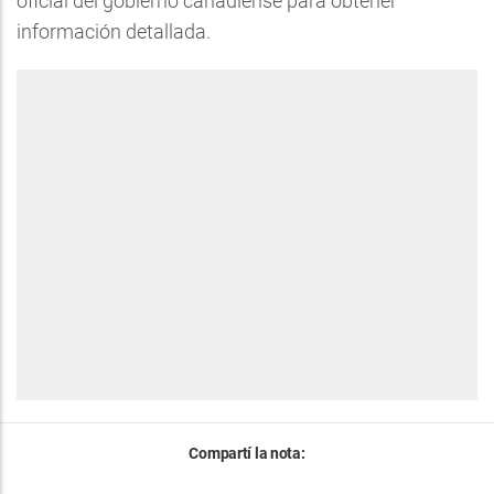
oficial del gobierno canadiense para obtener
información detallada.
Compartí la nota: