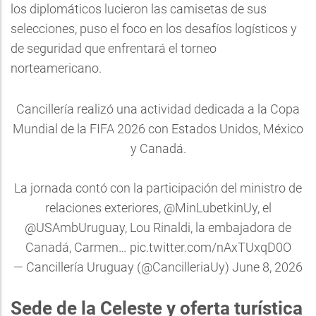
los diplomáticos lucieron las camisetas de sus
selecciones, puso el foco en los desafíos logísticos y
de seguridad que enfrentará el torneo
norteamericano.
Cancillería realizó una actividad dedicada a la Copa
Mundial de la FIFA 2026 con Estados Unidos, México
y Canadá.
La jornada contó con la participación del ministro de
relaciones exteriores,
@MinLubetkinUy
, el
@USAmbUruguay
, Lou Rinaldi, la embajadora de
Canadá, Carmen…
pic.twitter.com/nAxTUxqD0O
— Cancillería Uruguay (@CancilleriaUy)
June 8, 2026
Sede de la Celeste y oferta turística