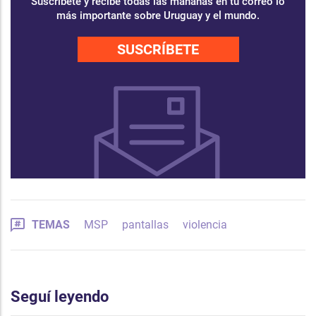
Suscríbete y recibe todas las mañanas en tu correo lo
más importante sobre Uruguay y el mundo.
SUSCRÍBETE
TEMAS
MSP
pantallas
violencia
Seguí leyendo