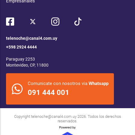
Empresariales
telenoche@canal4.com.uy
+598 2924 4444
Paraguay 2253
Montevideo, CP, 11800
Comunicate con nosotros via
Whatsapp
091 444 001
Copyright
telenoche@canal4.com.uy
2026. Todos los derechos
reservados.