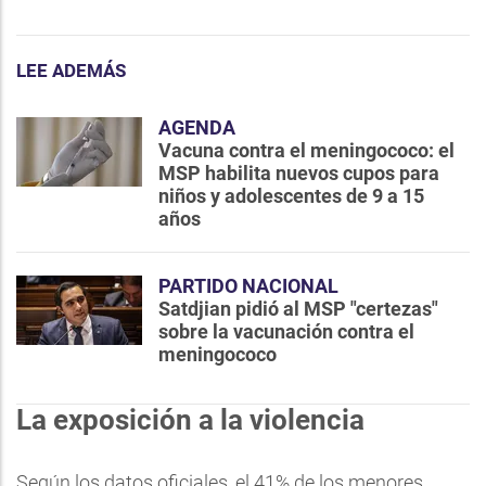
LEE ADEMÁS
AGENDA
Vacuna contra el meningococo: el
MSP habilita nuevos cupos para
niños y adolescentes de 9 a 15
años
PARTIDO NACIONAL
Satdjian pidió al MSP "certezas"
sobre la vacunación contra el
meningococo
La exposición a la violencia
Según los datos oficiales, el 41% de los menores