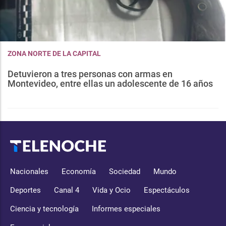
ZONA NORTE DE LA CAPITAL
Detuvieron a tres personas con armas en
Montevideo, entre ellas un adolescente de 16 años
Nacionales
Economía
Sociedad
Mundo
Deportes
Canal 4
Vida y Ocio
Espectáculos
Ciencia y tecnología
Informes especiales