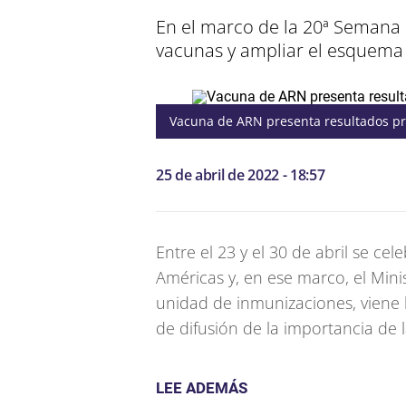
En el marco de la 20ª Semana 
vacunas y ampliar el esquema
Vacuna de ARN presenta resultados pr
25 de abril de 2022 - 18:57
Entre el 23 y el 30 de abril se ce
Américas y, en ese marco, el Minis
unidad de inmunizaciones, viene 
de difusión de la importancia de 
LEE ADEMÁS