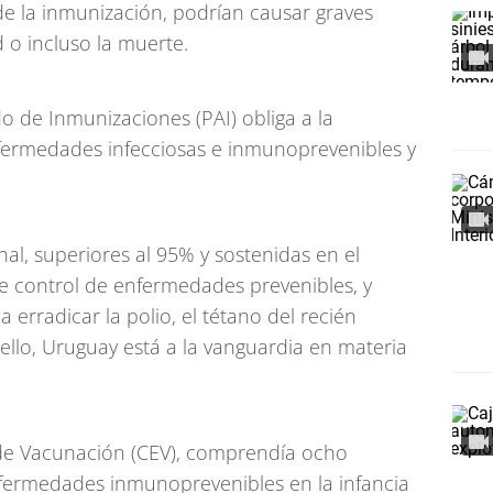
e la inmunización, podrían causar graves
 o incluso la muerte.
 de Inmunizaciones (PAI) obliga a la
fermedades infecciosas e inmunoprevenibles y
nal, superiores al 95% y sostenidas en el
de control de enfermedades prevenibles, y
a erradicar la polio, el tétano del recién
r ello, Uruguay está a la vanguardia en materia
 de Vacunación (CEV), comprendía ocho
nfermedades inmunoprevenibles en la infancia