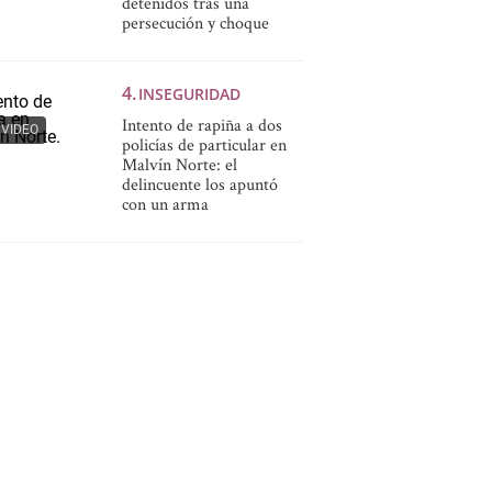
detenidos tras una
persecución y choque
INSEGURIDAD
Intento de rapiña a dos
VIDEO
policías de particular en
Malvín Norte: el
delincuente los apuntó
con un arma