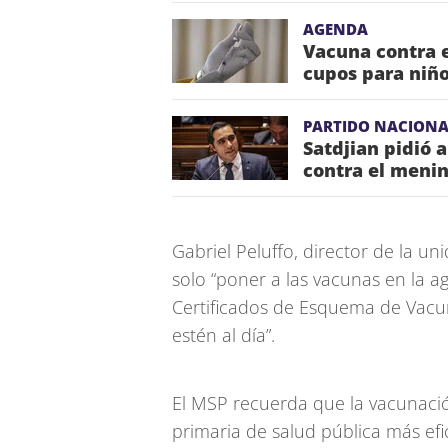
AGENDA
Vacuna contra e
cupos para niño
PARTIDO NACION
Satdjian pidió 
contra el meni
Gabriel Peluffo, director de la u
solo “poner a las vacunas en la a
Certificados de Esquema de Vacun
estén al día”.
El MSP recuerda que la vacunació
primaria de salud pública más efi