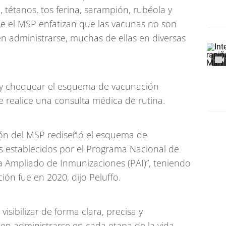
ia, tétanos, tos ferina, sarampión, rubéola y
e el MSP enfatizan que las vacunas no son
n administrarse, muchas de ellas en diversas
ar y chequear el esquema de vacunación
e realice una consulta médica de rutina.
ón del MSP rediseñó el esquema de
os establecidos por el Programa Nacional de
 Ampliado de Inmunizaciones (PAI)”, teniendo
ión fue en 2020, dijo Peluffo.
sibilizar de forma clara, precisa y
en administrarse en cada etapa de la vida,