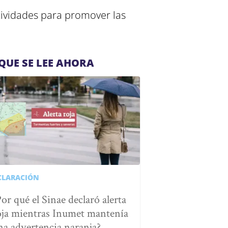
tividades para promover las
QUE SE LEE AHORA
CLARACIÓN
Por qué el Sinae declaró alerta
oja mientras Inumet mantenía
na advertencia naranja?