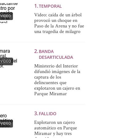
TEMPORAL
Video: caída de un árbol
VIDEO
provocó un choque en
Paso de la Arena y no fue
una tragedia de milagro
BANDA
DESARTICULADA
VIDEO
Ministerio del Interior
difundió imágenes de la
captura de los
delincuentes que
explotaron un cajero en
Parque Miramar
FALLIDO
Explotaron un cajero
VIDEO
automático en Parque
Miramar y hay tres