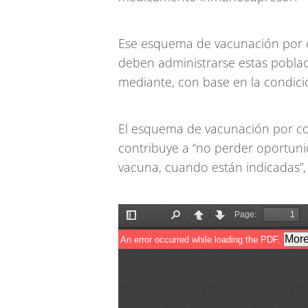
Ese esquema de vacunación por c
deben administrarse estas poblac
mediante, con base en la condici
El esquema de vacunación por co
contribuye a “no perder oportun
vacuna, cuando están indicadas”, 