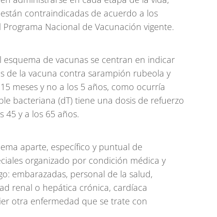
 están contraindicadas de acuerdo a los
l Programa Nacional de Vacunación vigente.
el esquema de vacunas se centran en indicar
s de la vacuna contra sarampión rubeola y
 15 meses y no a los 5 años, como ocurría
ble bacteriana (dT) tiene una dosis de refuerzo
s 45 y a los 65 años.
ema aparte, específico y puntual de
ciales organizado por condición médica y
sgo: embarazadas, personal de la salud,
 renal o hepática crónica, cardíaca
ier otra enfermedad que se trate con