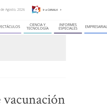
8 de Agosto, 2026
Ir a CANAL4
CIENCIA Y
INFORMES
PECTÁCULOS
EMPRESARIA
TECNOLOGÍA
ESPECIALES
 vacunación