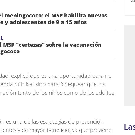
l meningococo: el MSP habilita nuevos
s y adolescentes de 9 a 15 años
AL
al MSP "certezas" sobre la vacunación
ngococo
nidad, explicó que es una oportunidad para no
genda pública” sino para “chequear que los
ación tanto de los niños como de los adultos
n es una de las estrategias de prevención
La
cientes y de mayor beneficio, ya que previene