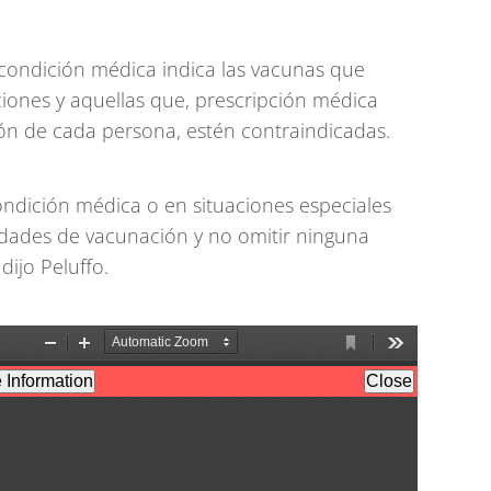
ondición médica indica las vacunas que
iones y aquellas que, prescripción médica
ón de cada persona, estén contraindicadas.
ndición médica o en situaciones especiales
idades de vacunación y no omitir ninguna
dijo Peluffo.