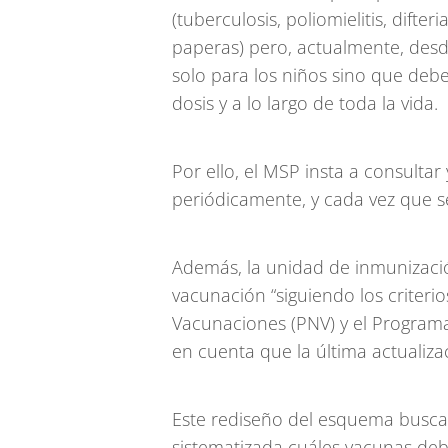
(tuberculosis, poliomielitis, difter
paperas) pero, actualmente, desd
solo para los niños sino que debe
dosis y a lo largo de toda la vida.
Por ello, el MSP insta a consult
periódicamente, y cada vez que s
Además, la unidad de inmunizaci
vacunación “siguiendo los criteri
Vacunaciones (PNV) y el Programa
en cuenta que la última actualizac
Este rediseño del esquema busca vi
sistematizada cuáles vacunas deb