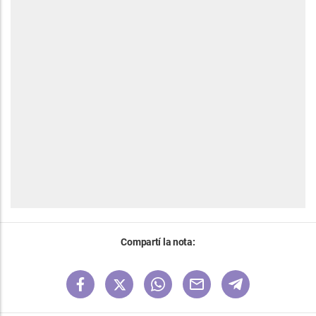
Compartí la nota: