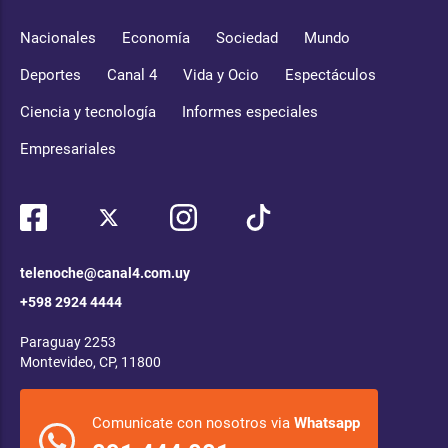
Nacionales
Economía
Sociedad
Mundo
Deportes
Canal 4
Vida y Ocio
Espectáculos
Ciencia y tecnología
Informes especiales
Empresariales
telenoche@canal4.com.uy
+598 2924 4444
Paraguay 2253
Montevideo, CP, 11800
Comunicate con nosotros via
Whatsapp