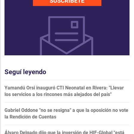
SUSCRÍBETE
Seguí leyendo
Yamandú Orsi inauguró CTI Neonatal en Rivera: "Llevar
los servicios a los rincones más alejados del país"
Gabriel Oddone "no se resigna" a que la oposición no vote
la Rendición de Cuentas
Álvaro Delgado dijo que la inversión de HIF-Global "está