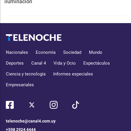
iluminación
Nacionales
Economía
Sociedad
Mundo
Deportes
Canal 4
Vida y Ocio
Espectáculos
Ciencia y tecnología
Informes especiales
Empresariales
telenoche@canal4.com.uy
+598 2924 4444