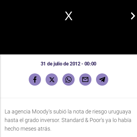
31 de julio de 2012 - 00:00
La agencia Moody's subió la nota de riesgo uruguaya
hasta el grado inversor. Standard & Poor's ya lo había
hecho meses atrás.