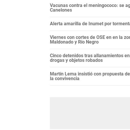
Vacunas contra el meningococo: se a
Canelones
Alerta amarilla de Inumet por torment
Viernes con cortes de OSE en en la z
Maldonado y Río Negro
Cinco detenidos tras allanamientos e
drogas y objetos robados
Martín Lema insistió con propuesta de
la convivencia