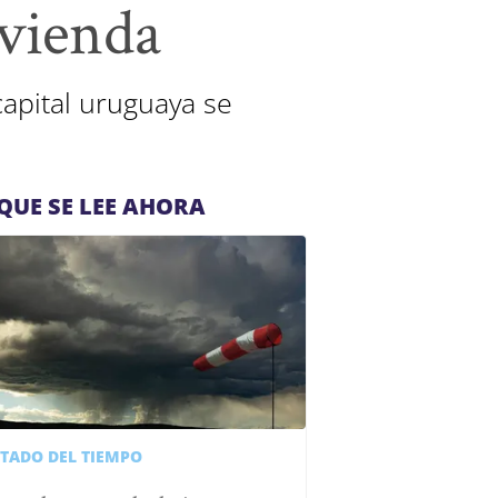
ivienda
apital uruguaya se
QUE SE LEE AHORA
STADO DEL TIEMPO