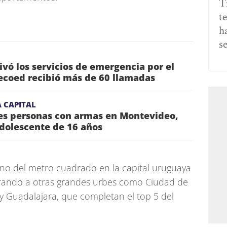
T
t
h
s
vó los servicios de emergencia por el
ecoed recibió más de 60 llamadas
 CAPITAL
res personas con armas en Montevideo,
adolescente de 16 años
ano del metro cuadrado en la capital uruguaya
rando a otras grandes urbes como Ciudad de
y Guadalajara, que completan el top 5 del