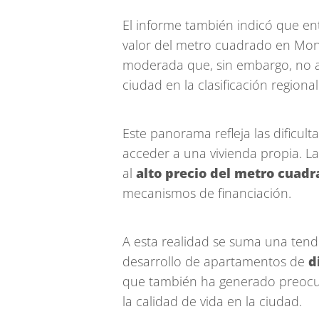
El informe también indicó que en
valor del metro cuadrado en Mo
moderada que, sin embargo, no al
ciudad en la clasificación regional
Este panorama refleja las dificu
acceder a una vivienda propia. La
al
alto precio del metro cuad
mecanismos de financiación.
A esta realidad se suma una tende
desarrollo de apartamentos de
d
que también ha generado preocup
la calidad de vida en la ciudad.