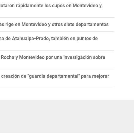
gotaron rápidamente los cupos en Montevideo y
as rige en Montevideo y otros siete departamentos
ona de Atahualpa-Prado; también en puntos de
n Rocha y Montevideo por una investigación sobre
 creación de "guardia departamental" para mejorar