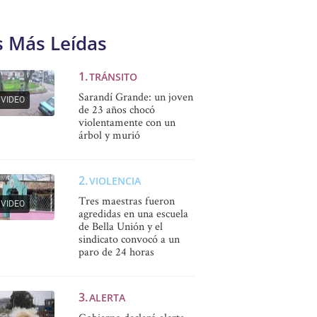
s Más Leídas
TRÁNSITO
Sarandí Grande: un joven
VIDEO
de 23 años chocó
violentamente con un
árbol y murió
VIOLENCIA
Tres maestras fueron
VIDEO
agredidas en una escuela
de Bella Unión y el
sindicato convocó a un
paro de 24 horas
ALERTA