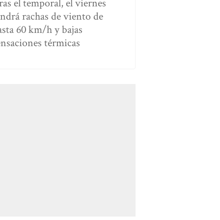
ras el temporal, el viernes
endrá rachas de viento de
asta 60 km/h y bajas
ensaciones térmicas