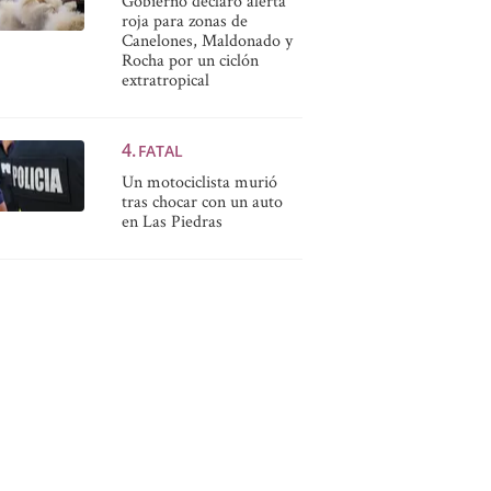
Gobierno declaró alerta
roja para zonas de
Canelones, Maldonado y
Rocha por un ciclón
extratropical
FATAL
Un motociclista murió
tras chocar con un auto
en Las Piedras