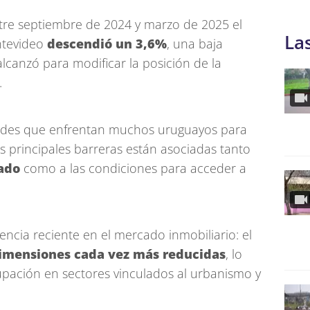
tre septiembre de 2024 y marzo de 2025 el
La
ntevideo
descendió un 3,6%
, una baja
canzó para modificar la posición de la
.
ltades que enfrentan muchos uruguayos para
s principales barreras están asociadas tanto
rado
como a las condiciones para acceder a
ncia reciente en el mercado inmobiliario: el
imensiones cada vez más reducidas
, lo
ación en sectores vinculados al urbanismo y