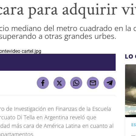
ara para adquirir v
ecio mediano del metro cuadrado en la c
 superando a otras grandes urbes.
LO 
o de Investigación en Finanzas de la Escuela
cuato Di Tella en Argentina reveló que
E
udad más cara de América Latina en cuanto al
 apartamentos.