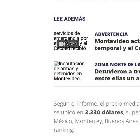
LEE ADEMÁS
ADVERTENCIA
Montevideo acti
VIDEO
temporal y el C
ZONA NORTE DE LA
Detuvieron a t
entre ellas un 
Según el informe, el precio medi
se ubicó en
3.330 dólares
, supe
México, Monterrey, Buenos Aires 
ranking.