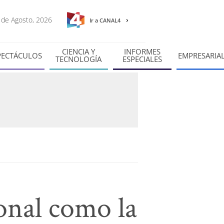
8 de Agosto, 2026
Ir a CANAL4
CIENCIA Y
INFORMES
PECTÁCULOS
EMPRESARIA
TECNOLOGÍA
ESPECIALES
onal como la