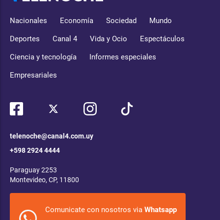
Nacionales
Economía
Sociedad
Mundo
Deportes
Canal 4
Vida y Ocio
Espectáculos
Ciencia y tecnología
Informes especiales
Empresariales
telenoche@canal4.com.uy
+598 2924 4444
Paraguay 2253
Montevideo, CP, 11800
Comunicate con nosotros via
Whatsapp