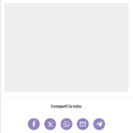
Compartí la nota: