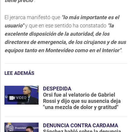
tiene precio"
.
El jerarca manifestó que
"lo más importante es el
usuario"
y que en ese sentido ha constatado
"la
excelente disposición de la autoridad, de los
directores de emergencia, de los cirujanos y de sus
equipos tanto en Montevideo como en el Interior"
.
LEE ADEMÁS
DESPEDIDA
Orsi fue al velatorio de Gabriel
VIDEO
Rossi y dijo que su ausencia deja
"una mezcla de dolor y gratitud"
DENUNCIA CONTRA CARDAMA
Sánchez habló sobre la denuncia