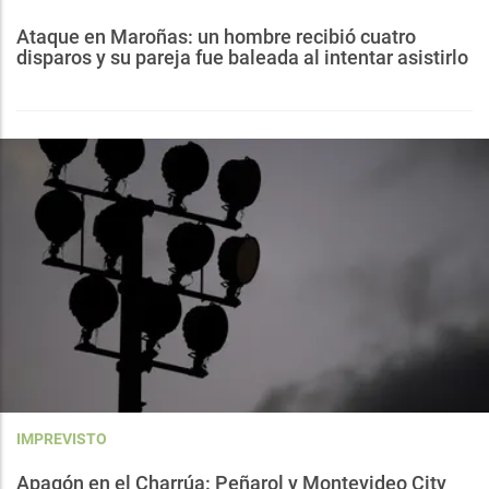
Ataque en Maroñas: un hombre recibió cuatro
disparos y su pareja fue baleada al intentar asistirlo
IMPREVISTO
Apagón en el Charrúa: Peñarol y Montevideo City