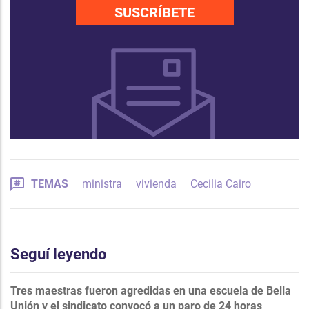
SUSCRÍBETE
TEMAS
ministra
vivienda
Cecilia Cairo
Seguí leyendo
Tres maestras fueron agredidas en una escuela de Bella
Unión y el sindicato convocó a un paro de 24 horas