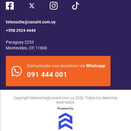
telenoche@canal4.com.uy
+598 2924 4444
Paraguay 2253
Montevideo, CP, 11800
Comunicate con nosotros via
Whatsapp
091 444 001
Copyright
telenoche@canal4.com.uy
2026. Todos los derechos
reservados.