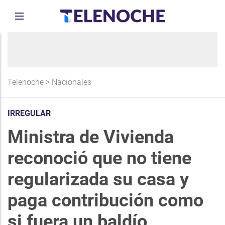
Telenoche
>
Nacionales
IRREGULAR
Ministra de Vivienda
reconoció que no tiene
regularizada su casa y
paga contribución como
si fuera un baldío