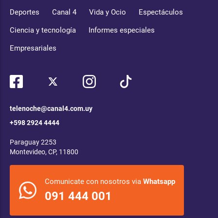
Deportes
Canal 4
Vida y Ocio
Espectáculos
Ciencia y tecnología
Informes especiales
Empresariales
telenoche@canal4.com.uy
+598 2924 4444
Paraguay 2253
Montevideo, CP, 11800
Comunicate con nosotros via
Whatsapp
091 444 001