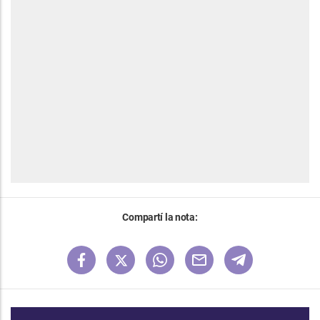
Compartí la nota: