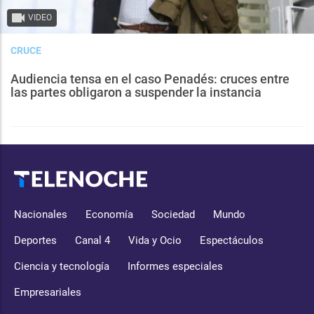
VIDEO
CRUCE
Audiencia tensa en el caso Penadés: cruces entre
las partes obligaron a suspender la instancia
Nacionales
Economía
Sociedad
Mundo
Deportes
Canal 4
Vida y Ocio
Espectáculos
Ciencia y tecnología
Informes especiales
Empresariales