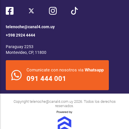
telenoche@canal4.com.uy
+598 2924 4444
Paraguay 2253
Montevideo, CP, 11800
Comunicate con nosotros via
Whatsapp
091 444 001
Copyright
telenoche@canal4.com.uy
2026. Todos los derechos
reservados.