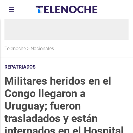
Telenoche
>
Nacionales
REPATRIADOS
Militares heridos en el
Congo llegaron a
Uruguay; fueron
trasladados y están
internados en el Hospital