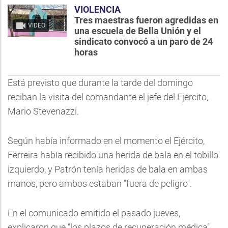
VIOLENCIA
Tres maestras fueron agredidas en
VIDEO
una escuela de Bella Unión y el
sindicato convocó a un paro de 24
horas
Está previsto que durante la tarde del domingo
reciban la visita del comandante el jefe del Ejército,
Mario Stevenazzi.
Según había informado en el momento el Ejército,
Ferreira había recibido una herida de bala en el tobillo
izquierdo, y Patrón tenía heridas de bala en ambas
manos, pero ambos estaban "fuera de peligro".
En el comunicado emitido el pasado jueves,
explicaron que "los plazos de recuperación médica"