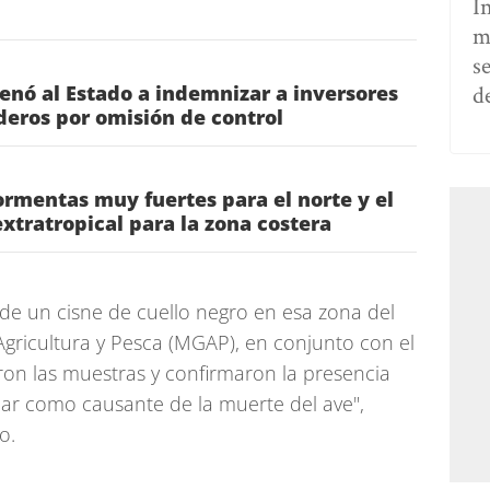
I
m
s
d
denó al Estado a indemnizar a inversores
eros por omisión de control
rmentas muy fuertes para el norte y el
 extratropical para la zona costera
de un cisne de cuello negro en esa zona del
 Agricultura y Pesca (MGAP), en conjunto con el
ron las muestras y confirmaron la presencia
iar como causante de la muerte del ave",
o.