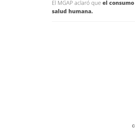
El MGAP aclaró que
el consumo 
salud humana.
C