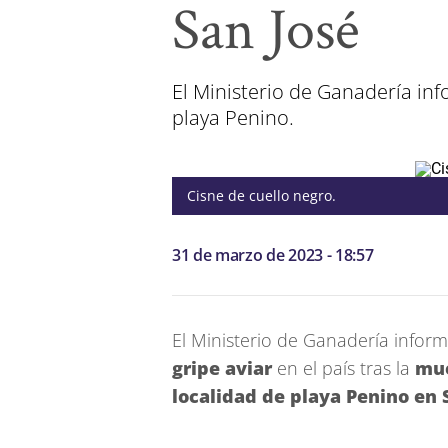
San José
El Ministerio de Ganadería inf
playa Penino.
Cisne de cuello negro.
31 de marzo de 2023 - 18:57
El Ministerio de Ganadería inform
gripe aviar
en el país tras la
mue
localidad de playa Penino en 