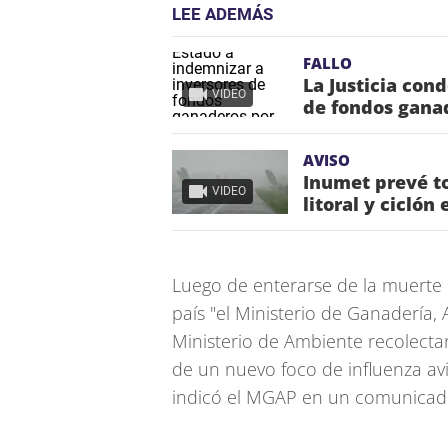
LEE ADEMÁS
FALLO
La Justicia con
VIDEO
de fondos ganad
AVISO
Inumet prevé to
VIDEO
litoral y ciclón
Luego de enterarse de la muerte 
país "el Ministerio de Ganadería,
Ministerio de Ambiente recolecta
de un nuevo foco de influenza av
indicó el MGAP en un comunicad