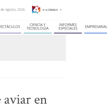
6 de Agosto, 2026
Ir a CANAL4
CIENCIA Y
INFORMES
PECTÁCULOS
EMPRESARIA
TECNOLOGÍA
ESPECIALES
 aviar en