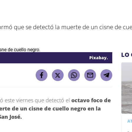
ormó que se detectó la muerte de un cisne de cuel
LO 
Pixabay.
ó este viernes que detectó el
octavo foco de
rte de un cisne de cuello negro en la
San José.
A