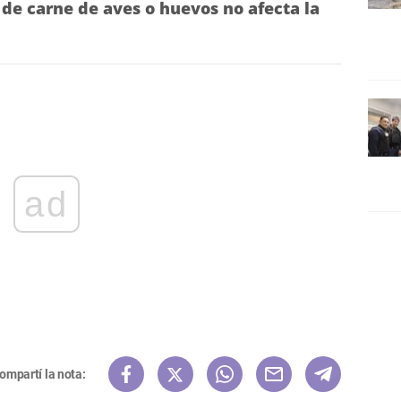
de carne de aves o huevos no afecta la
ad
ompartí la nota: