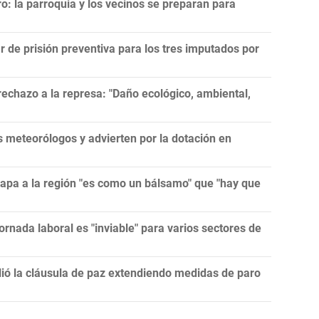
ro: la parroquia y los vecinos se preparan para
r de prisión preventiva para los tres imputados por
echazo a la represa: "Daño ecológico, ambiental,
meteorólogos y advierten por la dotación en
papa a la región "es como un bálsamo" que "hay que
ornada laboral es "inviable" para varios sectores de
lió la cláusula de paz extendiendo medidas de paro