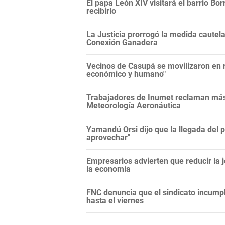
El papa León XIV visitará el barrio Bor
recibirlo
La Justicia prorrogó la medida cautela
Conexión Ganadera
Vecinos de Casupá se movilizaron en r
económico y humano"
Trabajadores de Inumet reclaman más 
Meteorología Aeronáutica
Yamandú Orsi dijo que la llegada del 
aprovechar"
Empresarios advierten que reducir la j
la economía
FNC denuncia que el sindicato incump
hasta el viernes