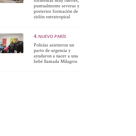
tormentas muy fuertes,
puntualmente severas y
posterior formación de
ciclón extratropical
NUEVO PARÍS
Policías asistieron un
parto de urgencia y
ayudaron a nacer a una
bebé llamada Milagros