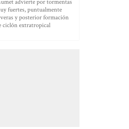
numet advierte por tormentas
uy fuertes, puntualmente
everas y posterior formación
e ciclón extratropical