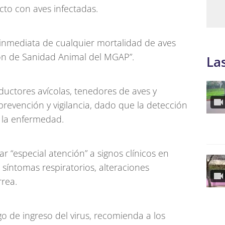
cto con aves infectadas.
ión inmediata de cualquier mortalidad de aves
sión de Sanidad Animal del MGAP”.
La
ductores avícolas, tenedores de aves y
revención y vigilancia, dado que la detección
 la enfermedad.
r “especial atención” a signos clínicos en
síntomas respiratorios, alteraciones
rrea.
go de ingreso del virus, recomienda a los