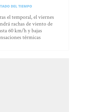
STADO DEL TIEMPO
ras el temporal, el viernes
endrá rachas de viento de
asta 60 km/h y bajas
ensaciones térmicas