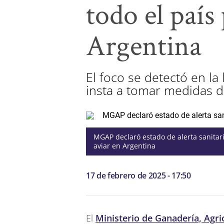
todo el país
Argentina
El foco se detectó en la 
insta a tomar medidas de
MGAP declaró estado de alerta sanitari
aviar en Argentina
17 de febrero de 2025 - 17:50
El
Ministerio de Ganadería, Agr