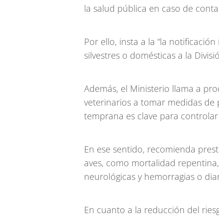
la salud pública en caso de conta
Por ello, insta a la “la notificac
silvestres o domésticas a la Divi
Además, el Ministerio llama a pro
veterinarios a tomar medidas de p
temprana es clave para controlar
En ese sentido, recomienda presta
aves, como mortalidad repentina, 
neurológicas y hemorragias o dia
En cuanto a la reducción del ries