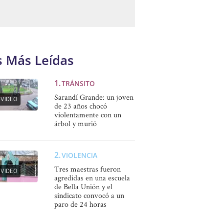
s Más Leídas
TRÁNSITO
Sarandí Grande: un joven
VIDEO
de 23 años chocó
violentamente con un
árbol y murió
VIOLENCIA
Tres maestras fueron
VIDEO
agredidas en una escuela
de Bella Unión y el
sindicato convocó a un
paro de 24 horas