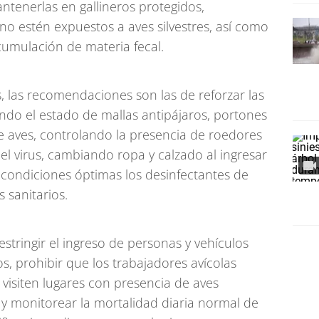
tenerlas en gallineros protegidos,
o estén expuestos a aves silvestres, así como
acumulación de materia fecal.
s, las recomendaciones son las de reforzar las
ndo el estado de mallas antipájaros, portones
 de aves, controlando la presencia de roedores
el virus, cambiando ropa y calzado al ingresar
condiciones óptimas los desinfectantes de
s sanitarios.
stringir el ingreso de personas y vehículos
s, prohibir que los trabajadores avícolas
visiten lugares con presencia de aves
 y monitorear la mortalidad diaria normal de