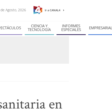
7 de Agosto, 2026
Ir a CANAL4
CIENCIA Y
INFORMES
PECTÁCULOS
EMPRESARIA
TECNOLOGÍA
ESPECIALES
anitaria en