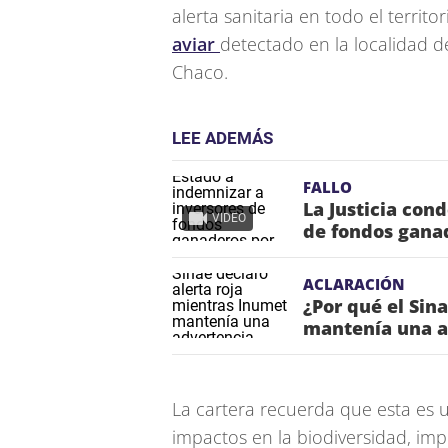
alerta sanitaria en todo el territo
aviar
detectado en la localidad de
Chaco.
LEE ADEMÁS
FALLO
La Justicia con
VIDEO
de fondos ganad
ACLARACIÓN
¿Por qué el Sin
mantenía una a
La cartera recuerda que esta es
impactos en la biodiversidad, im