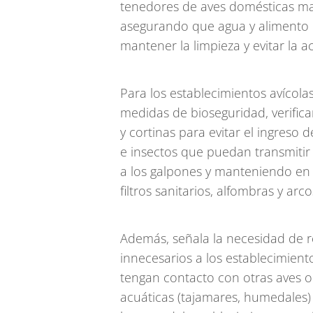
tenedores de aves domésticas man
asegurando que agua y alimento n
mantener la limpieza y evitar la 
Para los establecimientos avícola
medidas de bioseguridad, verifica
y cortinas para evitar el ingreso
e insectos que puedan transmitir 
a los galpones y manteniendo en 
filtros sanitarios, alfombras y arco
Además, señala la necesidad de re
innecesarios a los establecimiento
tengan contacto con otras aves o 
acuáticas (tajamares, humedales)