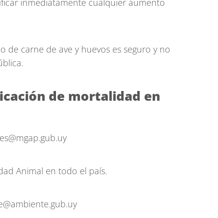
otificar inmediatamente cualquier aumento
 de carne de ave y huevos es seguro y no
blica.
icación de mortalidad en
ones@mgap.gub.uy
idad Animal en todo el país.
se@ambiente.gub.uy