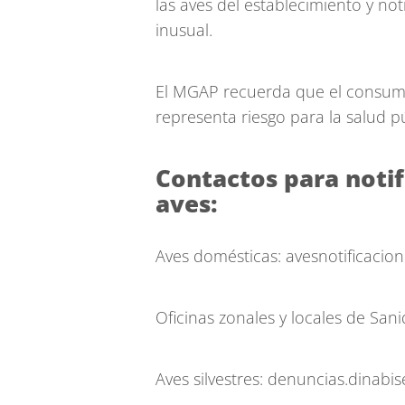
las aves del establecimiento y n
inusual.
El MGAP recuerda que el consumo
representa riesgo para la salud pú
Contactos para notif
aves:
Aves domésticas:
avesnotificaci
Oficinas zonales y locales de San
Aves silvestres:
denuncias.dinabi