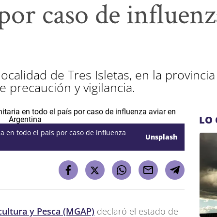
 por caso de influenz
localidad de Tres Isletas, en la provinci
 precaución y vigilancia.
LO 
a en todo el país por caso de influenza
Unsplash
icultura y Pesca (MGAP)
declaró el estado de