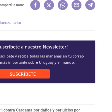
ompartí la nota:
fluenza aviar
Suscríbete a nuestro Newsletter!
scríbete y recibe todas las mañanas en tu correo
 más importante sobre Uruguay y el mundo.
SUSCRÍBETE
l contra Cardama por daños y perjuicios por