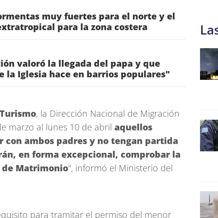
rmentas muy fuertes para el norte y el
 extratropical para la zona costera
La
gión valoró la llegada del papa y que
ue la Iglesia hace en barrios populares"
 Turismo
, la Dirección Nacional de Migración
de marzo al lunes 10 de abril
aquellos
or con ambos padres y no tengan partida
án, en forma excepcional, comprobar la
ta de Matrimonio
", informó el Ministerio del
equisito para tramitar el permiso del menor