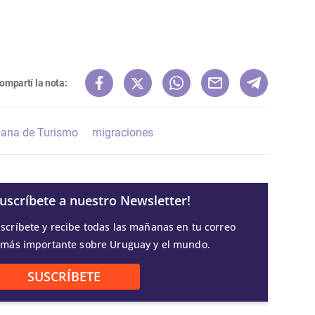
ompartí la nota:
ana de Turismo
migraciones
Suscríbete a nuestro Newsletter!
scríbete y recibe todas las mañanas en tu correo
 más importante sobre Uruguay y el mundo.
SUSCRÍBETE