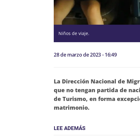
Niños de viaje.
28 de marzo de 2023 - 16:49
La Dirección Nacional de Mig
que no tengan partida de nac
de Turismo, en forma excepcio
matrimonio.
LEE ADEMÁS