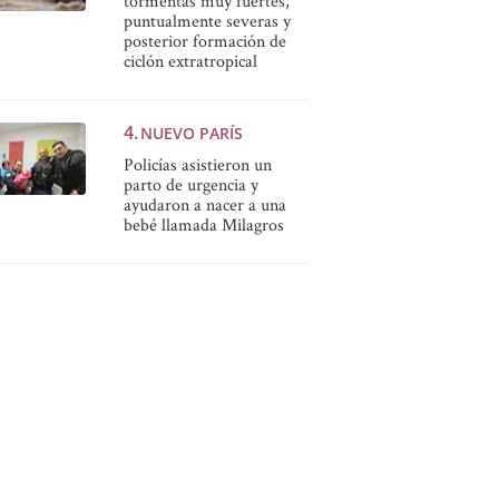
tormentas muy fuertes,
puntualmente severas y
posterior formación de
ciclón extratropical
NUEVO PARÍS
Policías asistieron un
parto de urgencia y
ayudaron a nacer a una
bebé llamada Milagros