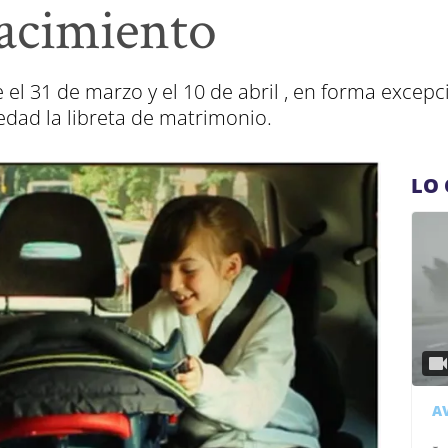
nacimiento
el 31 de marzo y el 10 de abril , en forma excep
edad la libreta de matrimonio.
LO 
A