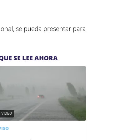
cional, se pueda presentar para
QUE SE LEE AHORA
VIDEO
VISO