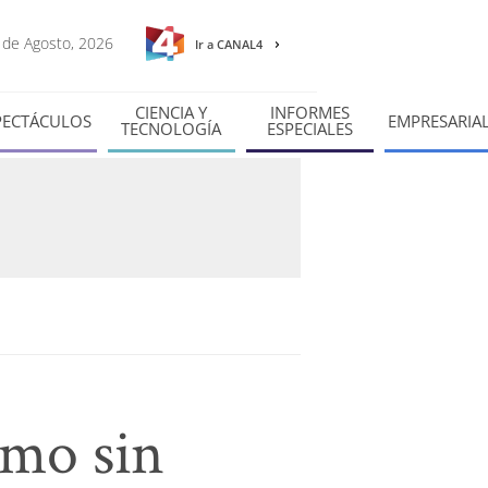
7 de Agosto, 2026
Ir a CANAL4
CIENCIA Y
INFORMES
PECTÁCULOS
EMPRESARIA
TECNOLOGÍA
ESPECIALES
smo sin