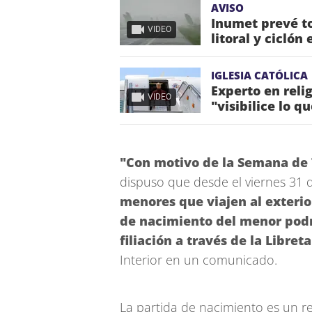
AVISO
Inumet prevé to
VIDEO
litoral y ciclón
IGLESIA CATÓLICA
Experto en reli
VIDEO
"visibilice lo q
"Con motivo de la Semana de
dispuso que desde el viernes 31 
menores que viajen al exteri
de nacimiento del menor podr
filiación a través de la Libre
Interior en un comunicado.
La partida de nacimiento es un r