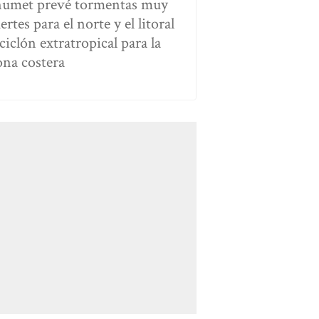
numet prevé tormentas muy
ertes para el norte y el litoral
ciclón extratropical para la
ona costera