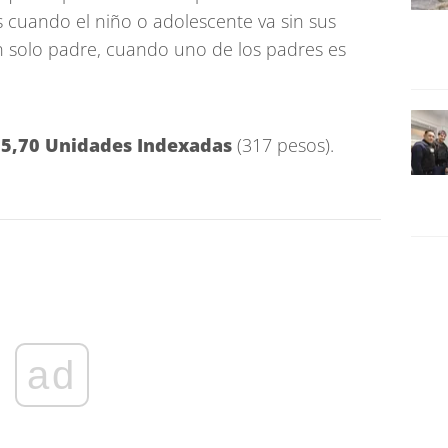
ís cuando el niño o adolescente va sin sus
 solo padre, cuando uno de los padres es
55,70 Unidades Indexadas
(317 pesos).
ad