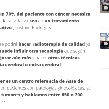
un 70% del paciente con cáncer necesita
de su vida, ya
sea
en
un tratamiento
iativo
", sostuvo Rodríguez.
se podrá
hacer radioterapia de calidad
ya
puede influir otra tecnología
que según
ejorar aún más
y hacer
otras técnicas
ía cerebral o extra cerebral
".
er es un centro referencia de Asse de
 en pacientes con patologías ginecológicas, se
s tumores y hablamos entre 650 o 700
uez.