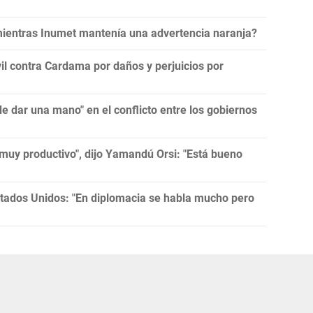
 mientras Inumet mantenía una advertencia naranja?
l contra Cardama por daños y perjuicios por
 dar una mano" en el conflicto entre los gobiernos
muy productivo", dijo Yamandú Orsi: "Está bueno
tados Unidos: "En diplomacia se habla mucho pero