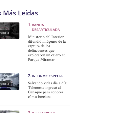
s Más Leídas
BANDA
DESARTICULADA
VIDEO
Ministerio del Interior
difundió imágenes de la
captura de los
delincuentes que
explotaron un cajero en
Parque Miramar
INFORME ESPECIAL
Salvando vidas día a día:
VIDEO
Telenoche ingresó al
Cenaque para conocer
cómo funciona
INSEGURIDAD