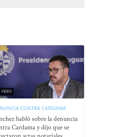
VIDEO
NUNCIA CONTRA CARDAMA
nchez habló sobre la denuncia
ntra Cardama y dijo que se
tectaron actas notariales