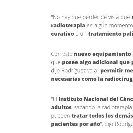
"No hay que perder de vista que
radioterapia
en algún momento 
curativo
o un
tratamiento pal
Con este
nuevo equipamiento
que
posee algo adicional que 
dijo Rodríguez va a "
permitir m
necesarias como la radiocirug
"El
Instituto Nacional del Cánc
adultos
, sacando la radioterapia
pueden
tratar todos los demá
pacientes por año
", dijo Rodríg