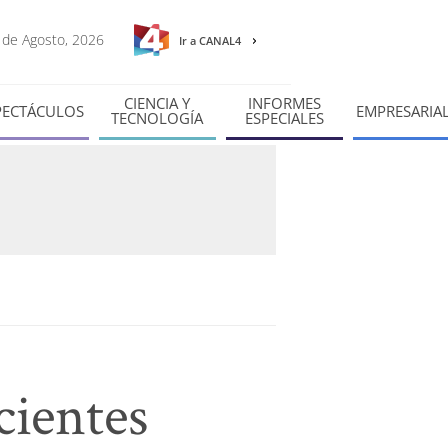
8 de Agosto, 2026
Ir a CANAL4
CIENCIA Y
INFORMES
PECTÁCULOS
EMPRESARIA
TECNOLOGÍA
ESPECIALES
cientes