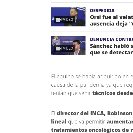
DESPEDIDA
Orsi fue al vela
VIDEO
ausencia deja "
DENUNCIA CONTR
Sánchez habló s
VIDEO
que se detectar
El equipo se había adquirido en e
causa de la pandemia ya que requ
tenían que venir
técnicos desde
El
director del INCA, Robinso
lineal
que va permitir
aumentar 
tratamientos oncológicos de 