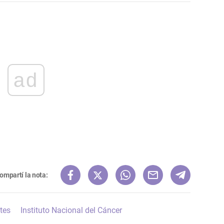
ad
ompartí la nota:
tes
Instituto Nacional del Cáncer