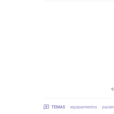
C
TEMAS
equipamientos
pacien