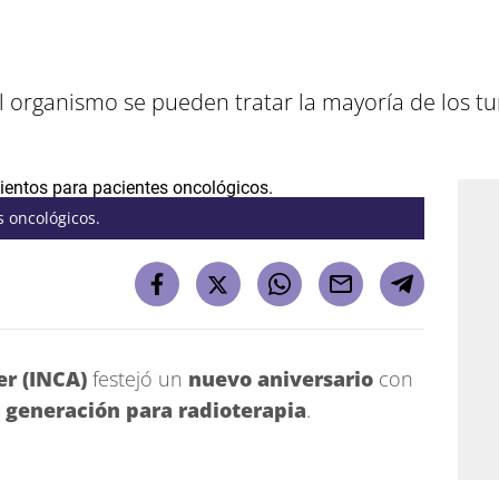
el organismo se pueden tratar la mayoría de los t
 oncológicos.
cer (INCA)
festejó un
nuevo aniversario
con
generación para radioterapia
.