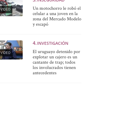
Un motochorro le robó el
VIDEO
celular a una joven en la
zona del Mercado Modelo
y escapó
INVESTIGACIÓN
El uruguayo detenido por
VIDEO
explotar un cajero es un
cantante de trap; todos
los involucrados tienen
antecedentes