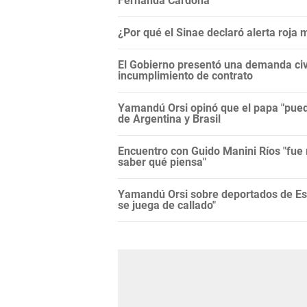
Fernanda Cardona
¿Por qué el Sinae declaró alerta roja
El Gobierno presentó una demanda civi
incumplimiento de contrato
Yamandú Orsi opinó que el papa "puede
de Argentina y Brasil
Encuentro con Guido Manini Ríos "fue 
saber qué piensa"
Yamandú Orsi sobre deportados de Es
se juega de callado"