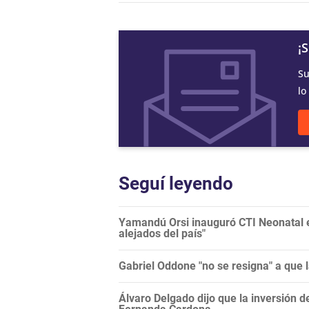
¡
Su
lo
Seguí leyendo
Yamandú Orsi inauguró CTI Neonatal en
alejados del país"
Gabriel Oddone "no se resigna" a que 
Álvaro Delgado dijo que la inversión d