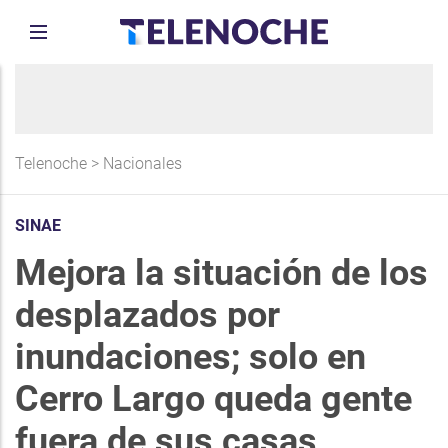
Telenoche
>
Nacionales
SINAE
Mejora la situación de los
desplazados por
inundaciones; solo en
Cerro Largo queda gente
fuera de sus casas