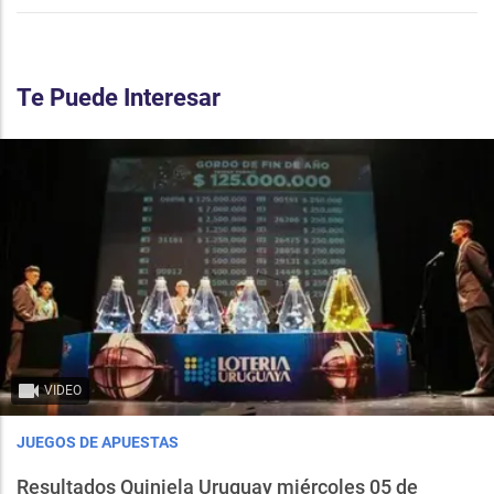
Te Puede Interesar
VIDEO
JUEGOS DE APUESTAS
Resultados Quiniela Uruguay miércoles 05 de