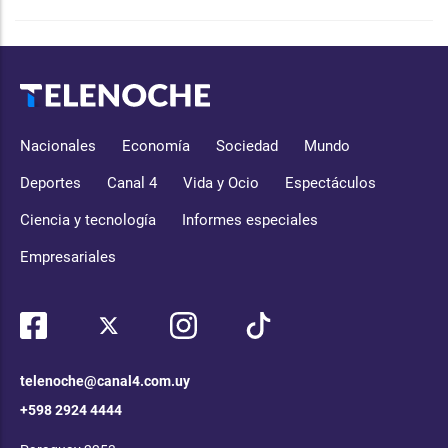
Nacionales
Economía
Sociedad
Mundo
Deportes
Canal 4
Vida y Ocio
Espectáculos
Ciencia y tecnología
Informes especiales
Empresariales
telenoche@canal4.com.uy
+598 2924 4444