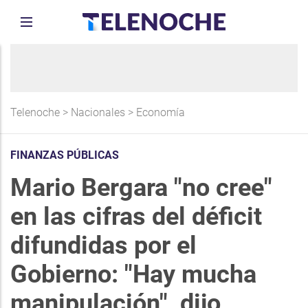
Telenoche
>
Nacionales
>
Economía
FINANZAS PÚBLICAS
Mario Bergara "no cree"
en las cifras del déficit
difundidas por el
Gobierno: "Hay mucha
manipulación", dijo