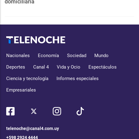
domiciliaria
Nacionales
Economía
Sociedad
Mundo
Deportes
Canal 4
Vida y Ocio
Espectáculos
Ciencia y tecnología
Informes especiales
Empresariales
telenoche@canal4.com.uy
+598 2924 4444