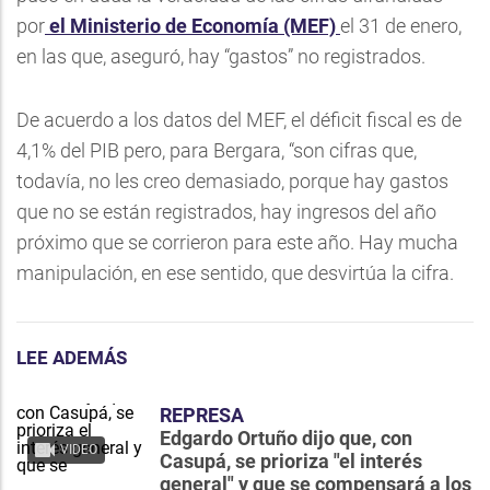
por
el Ministerio de Economía (MEF)
el 31 de enero,
en las que, aseguró, hay “gastos” no registrados.
De acuerdo a los datos del MEF, el déficit fiscal es de
4,1% del PIB pero, para Bergara, “son cifras que,
todavía, no les creo demasiado, porque hay gastos
que no se están registrados, hay ingresos del año
próximo que se corrieron para este año. Hay mucha
manipulación, en ese sentido, que desvirtúa la cifra.
LEE ADEMÁS
REPRESA
Edgardo Ortuño dijo que, con
VIDEO
Casupá, se prioriza "el interés
general" y que se compensará a los