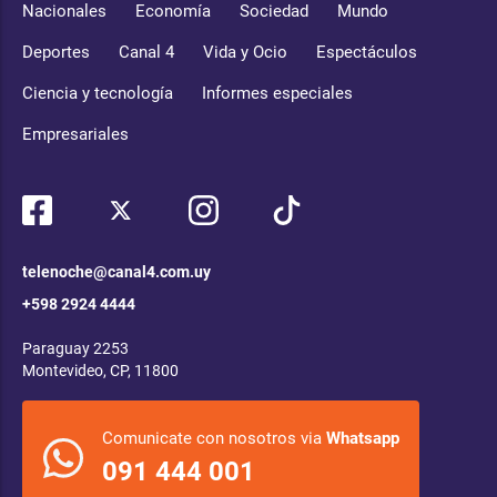
Nacionales
Economía
Sociedad
Mundo
Deportes
Canal 4
Vida y Ocio
Espectáculos
Ciencia y tecnología
Informes especiales
Empresariales
telenoche@canal4.com.uy
+598 2924 4444
Paraguay 2253
Montevideo, CP, 11800
Comunicate con nosotros via
Whatsapp
091 444 001