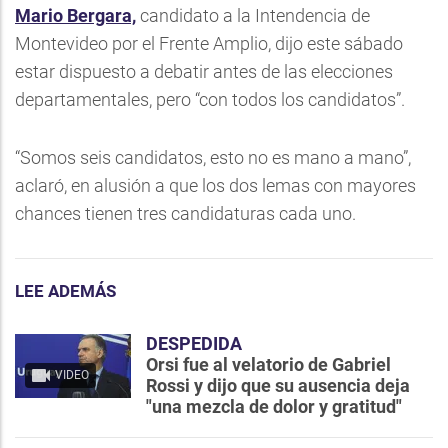
Mario Bergara,
candidato a la Intendencia de
Montevideo por el Frente Amplio, dijo este sábado
estar dispuesto a debatir antes de las elecciones
departamentales, pero “con todos los candidatos”.
“Somos seis candidatos, esto no es mano a mano”,
aclaró, en alusión a que los dos lemas con mayores
chances tienen tres candidaturas cada uno.
LEE ADEMÁS
DESPEDIDA
Orsi fue al velatorio de Gabriel
VIDEO
Rossi y dijo que su ausencia deja
"una mezcla de dolor y gratitud"