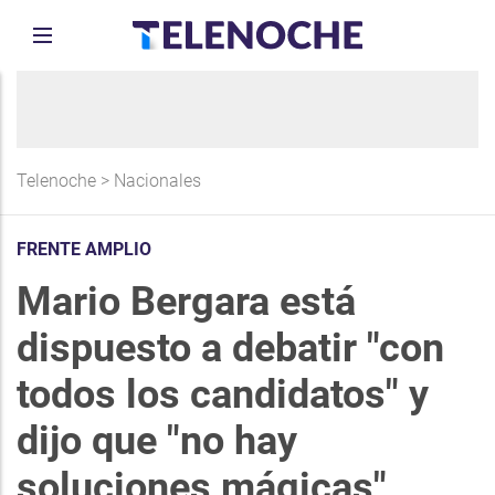
Telenoche
>
Nacionales
FRENTE AMPLIO
Mario Bergara está
dispuesto a debatir "con
todos los candidatos" y
dijo que "no hay
soluciones mágicas"