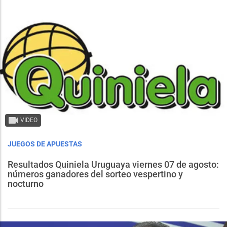
VIDEO
JUEGOS DE APUESTAS
Resultados Quiniela Uruguaya viernes 07 de agosto:
números ganadores del sorteo vespertino y
nocturno