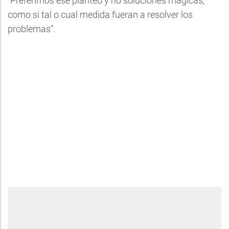
“Preferimos ese planteo y no soluciones mágicas,
como si tal o cual medida fueran a resolver los
problemas”.