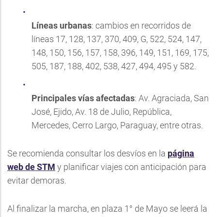
Líneas urbanas
: cambios en recorridos de
líneas 17, 128, 137, 370, 409, G, 522, 524, 147,
148, 150, 156, 157, 158, 396, 149, 151, 169, 175,
505, 187, 188, 402, 538, 427, 494, 495 y 582.
Principales vías afectadas
: Av. Agraciada, San
José, Ejido, Av. 18 de Julio, República,
Mercedes, Cerro Largo, Paraguay, entre otras.
Se recomienda consultar los desvíos en la
página
web de STM
y planificar viajes con anticipación para
evitar demoras.
Al finalizar la marcha, en plaza 1° de Mayo se leerá la