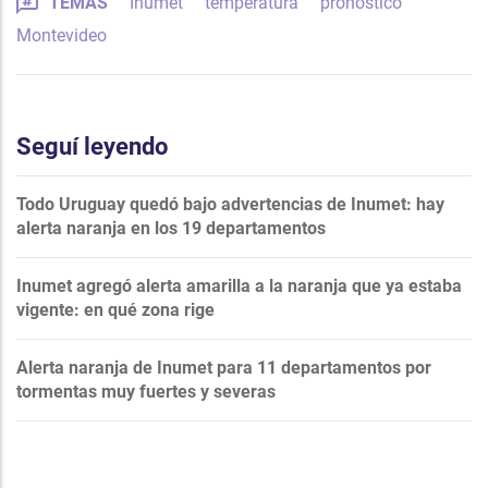
TEMAS
Inumet
temperatura
pronóstico
Montevideo
Seguí leyendo
Todo Uruguay quedó bajo advertencias de Inumet: hay
alerta naranja en los 19 departamentos
Inumet agregó alerta amarilla a la naranja que ya estaba
vigente: en qué zona rige
Alerta naranja de Inumet para 11 departamentos por
tormentas muy fuertes y severas