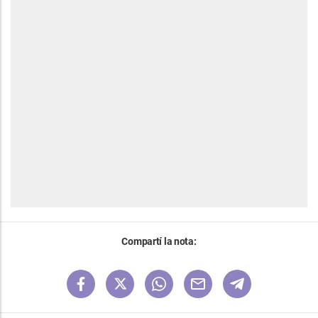
Compartí la nota: