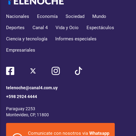
Nacionales
Economía
Sociedad
Mundo
Deportes
Canal 4
Vida y Ocio
Espectáculos
Ciencia y tecnología
Informes especiales
Empresariales
telenoche@canal4.com.uy
+598 2924 4444
Paraguay 2253
Montevideo, CP, 11800
Comunicate con nosotros via
Whatsapp