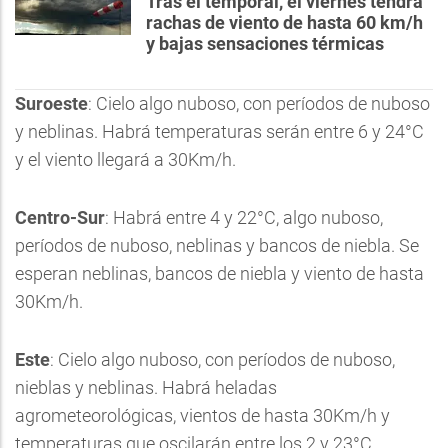
Tras el temporal, el viernes tendrá
rachas de viento de hasta 60 km/h
y bajas sensaciones térmicas
Suroeste
: Cielo algo nuboso, con períodos de nuboso
y neblinas. Habrá temperaturas serán entre 6 y 24°C
y el viento llegará a 30Km/h.
Centro-Sur
: Habrá entre 4 y 22°C, algo nuboso,
períodos de nuboso, neblinas y bancos de niebla. Se
esperan neblinas, bancos de niebla y viento de hasta
30Km/h.
Este
: Cielo algo nuboso, con períodos de nuboso,
nieblas y neblinas. Habrá heladas
agrometeorológicas, vientos de hasta 30Km/h y
temperaturas que oscilarán entre los 2 y 23°C.