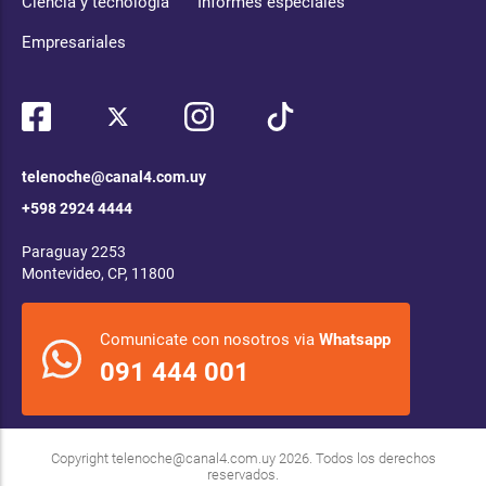
Ciencia y tecnología
Informes especiales
Empresariales
telenoche@canal4.com.uy
+598 2924 4444
Paraguay 2253
Montevideo, CP, 11800
Comunicate con nosotros via
Whatsapp
091 444 001
Copyright
telenoche@canal4.com.uy
2026. Todos los derechos
reservados.