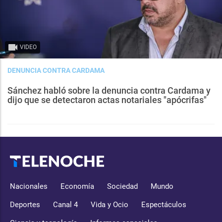
VIDEO
DENUNCIA CONTRA CARDAMA
Sánchez habló sobre la denuncia contra Cardama y
dijo que se detectaron actas notariales "apócrifas"
Nacionales
Economía
Sociedad
Mundo
Deportes
Canal 4
Vida y Ocio
Espectáculos