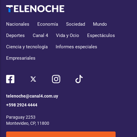
Nacionales
Economía
Sociedad
Mundo
Deportes
Canal 4
Vida y Ocio
Espectáculos
Ciencia y tecnología
Informes especiales
Empresariales
telenoche@canal4.com.uy
+598 2924 4444
Paraguay 2253
Montevideo, CP, 11800