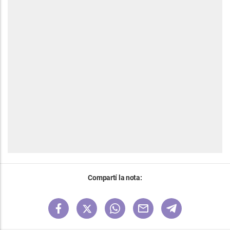
Compartí la nota: