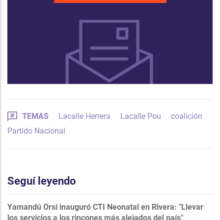
TEMAS
Lacalle Herrera
Lacalle Pou
coalición
Partido Nacional
Seguí leyendo
Yamandú Orsi inauguró CTI Neonatal en Rivera: "Llevar
los servicios a los rincones más alejados del país"