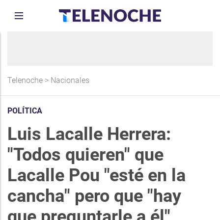
Telenoche
>
Nacionales
POLÍTICA
Luis Lacalle Herrera:
"Todos quieren" que
Lacalle Pou "esté en la
cancha" pero que "hay
que preguntarle a él"