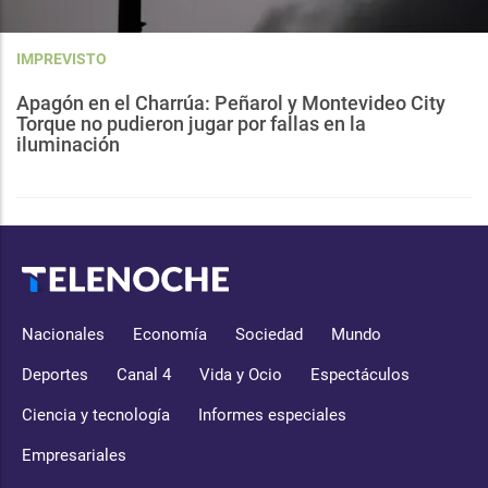
IMPREVISTO
Apagón en el Charrúa: Peñarol y Montevideo City
Torque no pudieron jugar por fallas en la
iluminación
Nacionales
Economía
Sociedad
Mundo
Deportes
Canal 4
Vida y Ocio
Espectáculos
Ciencia y tecnología
Informes especiales
Empresariales