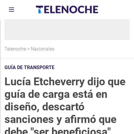
Telenoche
>
Nacionales
GUÍA DE TRANSPORTE
Lucía Etcheverry dijo que
guía de carga está en
diseño, descartó
sanciones y afirmó que
debe "ser beneficiosa"