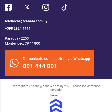
telenoche@canal4.com.uy
+598 2924 4444
Paraguay 2253
Montevideo, CP, 11800
Comunicate con nosotros via
Whatsapp
091 444 001
Copyright
telenoche@canal4.com.uy
2026. Todos los derechos
reservados.