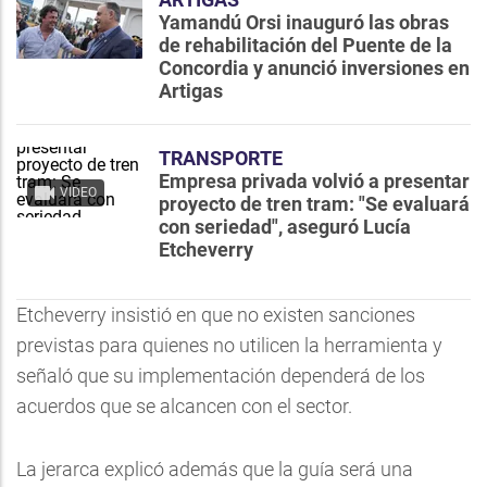
Yamandú Orsi inauguró las obras
de rehabilitación del Puente de la
Concordia y anunció inversiones en
Artigas
TRANSPORTE
Empresa privada volvió a presentar
VIDEO
proyecto de tren tram: "Se evaluará
con seriedad", aseguró Lucía
Etcheverry
Etcheverry insistió en que no existen sanciones
previstas para quienes no utilicen la herramienta y
señaló que su implementación dependerá de los
acuerdos que se alcancen con el sector.
La jerarca explicó además que la guía será una