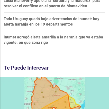
Lucía Etcheverry apeló a la "cordura y la madurez" para
resolver el conflicto en el puerto de Montevideo
Todo Uruguay quedó bajo advertencias de Inumet: hay
alerta naranja en los 19 departamentos
Inumet agregó alerta amarilla a la naranja que ya estaba
vigente: en qué zona rige
Te Puede Interesar