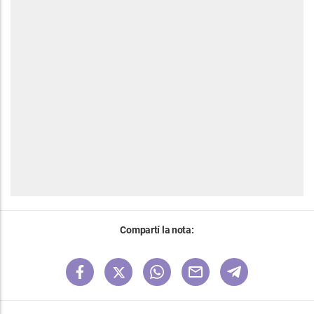
Compartí la nota: