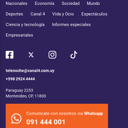
Nacionales
Economía
Sociedad
Mundo
Deportes
Canal 4
Vida y Ocio
Espectáculos
Ciencia y tecnología
Informes especiales
Empresariales
telenoche@canal4.com.uy
+598 2924 4444
Paraguay 2253
Montevideo, CP, 11800
Comunicate con nosotros via
Whatsapp
091 444 001