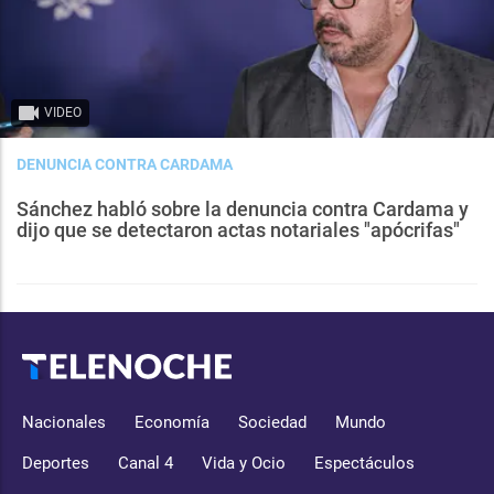
VIDEO
DENUNCIA CONTRA CARDAMA
Sánchez habló sobre la denuncia contra Cardama y
dijo que se detectaron actas notariales "apócrifas"
Nacionales
Economía
Sociedad
Mundo
Deportes
Canal 4
Vida y Ocio
Espectáculos