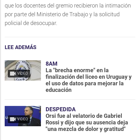
que los docentes del gremio recibieron la intimación
por parte del Ministerio de Trabajo y la solicitud
policial de desocupar.
LEE ADEMÁS
8AM
La "brecha enorme" en la
VIDEO
finalización del liceo en Uruguay y
el uso de datos para mejorar la
educación
DESPEDIDA
Orsi fue al velatorio de Gabriel
VIDEO
Rossi y dijo que su ausencia deja
"una mezcla de dolor y gratitud"