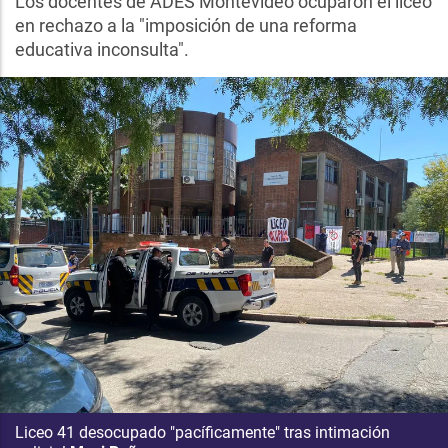
Los docentes de ADES Montevideo ocuparon el liceo
en rechazo a la "imposición de una reforma
educativa inconsulta".
Liceo 41 desocupado "pacíficamente" tras intimación