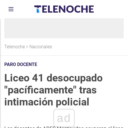
Telenoche
>
Nacionales
PARO DOCENTE
Liceo 41 desocupado
"pacíficamente" tras
intimación policial
ad