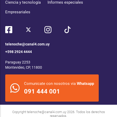
Ciencia y tecnología
Informes especiales
Empresariales
telenoche@canal4.com.uy
+598 2924 4444
Paraguay 2253
Montevideo, CP, 11800
Comunicate con nosotros via
Whatsapp
091 444 001
Copyright
telenoche@canal4.com.uy
2026. Todos los derechos
reservados.