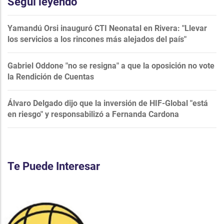
Seguí leyendo
Yamandú Orsi inauguró CTI Neonatal en Rivera: "Llevar
los servicios a los rincones más alejados del país"
Gabriel Oddone "no se resigna" a que la oposición no vote
la Rendición de Cuentas
Álvaro Delgado dijo que la inversión de HIF-Global "está
en riesgo" y responsabilizó a Fernanda Cardona
Te Puede Interesar