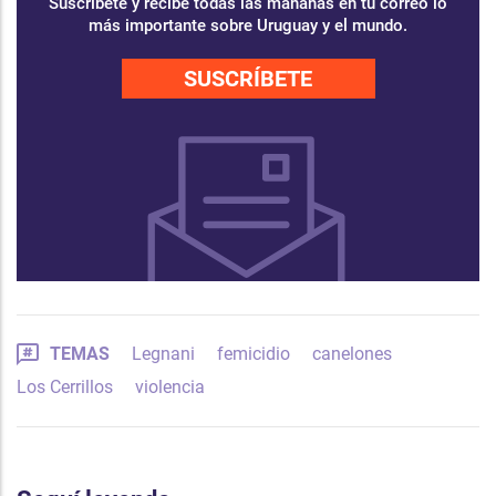
Suscríbete y recibe todas las mañanas en tu correo lo
más importante sobre Uruguay y el mundo.
SUSCRÍBETE
TEMAS
Legnani
femicidio
canelones
Los Cerrillos
violencia