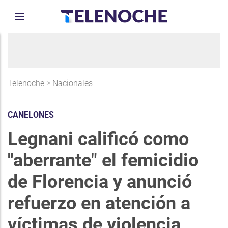
Telenoche
>
Nacionales
CANELONES
Legnani calificó como
"aberrante" el femicidio
de Florencia y anunció
refuerzo en atención a
víctimas de violencia