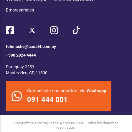
Empresariales
telenoche@canal4.com.uy
+598 2924 4444
Paraguay 2253
Montevideo, CP, 11800
Comunicate con nosotros via
Whatsapp
091 444 001
Copyright
telenoche@canal4.com.uy
2026. Todos los derechos
reservados.