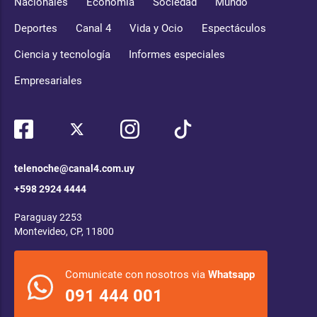
Nacionales
Economía
Sociedad
Mundo
Deportes
Canal 4
Vida y Ocio
Espectáculos
Ciencia y tecnología
Informes especiales
Empresariales
telenoche@canal4.com.uy
+598 2924 4444
Paraguay 2253
Montevideo, CP, 11800
Comunicate con nosotros via
Whatsapp
091 444 001