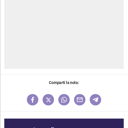
Compartí la nota: