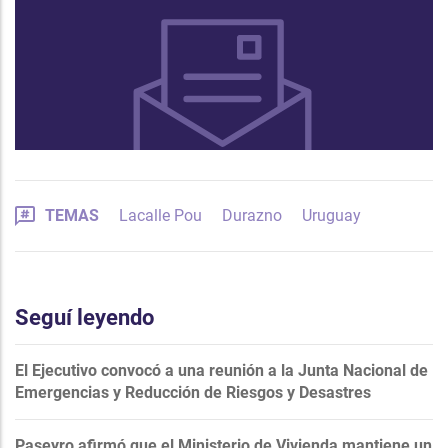
TEMAS
Lacalle Pou
Durazno
Uruguay
Seguí leyendo
El Ejecutivo convocó a una reunión a la Junta Nacional de
Emergencias y Reducción de Riesgos y Desastres
Paseyro afirmó que el Ministerio de Vivienda mantiene un