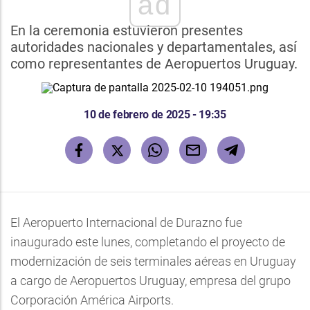
ad
En la ceremonia estuvieron presentes
autoridades nacionales y departamentales, así
como representantes de Aeropuertos Uruguay.
10 de febrero de 2025 - 19:35
El Aeropuerto Internacional de Durazno fue
inaugurado este lunes, completando el proyecto de
modernización de seis terminales aéreas en Uruguay
a cargo de Aeropuertos Uruguay, empresa del grupo
Corporación América Airports.