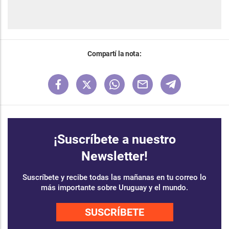
Compartí la nota:
¡Suscríbete a nuestro
Newsletter!
Suscríbete y recibe todas las mañanas en tu correo lo
más importante sobre Uruguay y el mundo.
SUSCRÍBETE