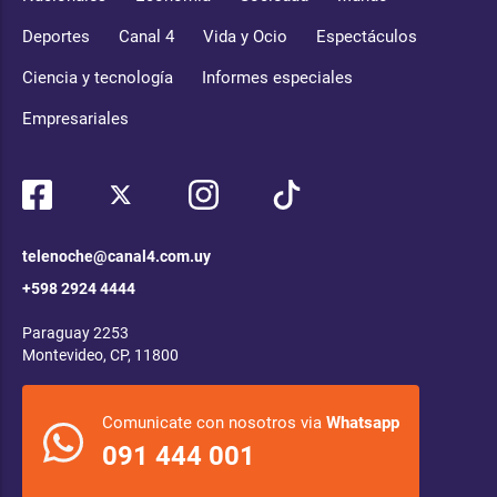
Deportes
Canal 4
Vida y Ocio
Espectáculos
Ciencia y tecnología
Informes especiales
Empresariales
telenoche@canal4.com.uy
+598 2924 4444
Paraguay 2253
Montevideo, CP, 11800
Comunicate con nosotros via
Whatsapp
091 444 001