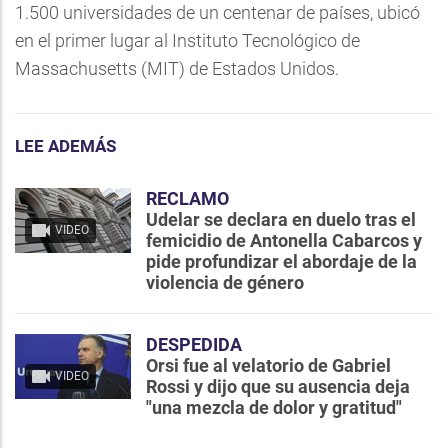
1.500 universidades de un centenar de países, ubicó
en el primer lugar al Instituto Tecnológico de
Massachusetts (MIT) de Estados Unidos.
LEE ADEMÁS
RECLAMO
Udelar se declara en duelo tras el
VIDEO
femicidio de Antonella Cabarcos y
pide profundizar el abordaje de la
violencia de género
DESPEDIDA
Orsi fue al velatorio de Gabriel
VIDEO
Rossi y dijo que su ausencia deja
"una mezcla de dolor y gratitud"