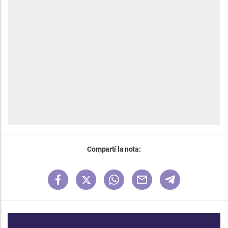
Compartí la nota: