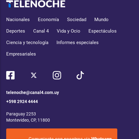
Nacionales
Economía
Sociedad
Mundo
Deportes
Canal 4
Vida y Ocio
Espectáculos
Ciencia y tecnología
Informes especiales
Empresariales
telenoche@canal4.com.uy
+598 2924 4444
Paraguay 2253
Montevideo, CP, 11800