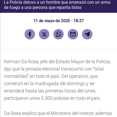
La Policía detuvo a un hombre que amenazó con un arma
de fuego a una persona que repartía listas
11 de mayo de 2025 - 18:27
Kerman Da Rosa, jefe del Estado Mayor de la Policía,
dijo que la jornada electoral transcurrió con “total
normalidad” en todo el país. Del operativo, que
comenzó en la madrugada del domingo y se
extenderá hasta las primeras horas del lunes,
participaron unos 5.300 policías en todo el país.
Da Rosa explicó que el Ministerio del Interior, además