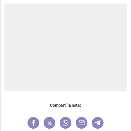
Compartí la nota: