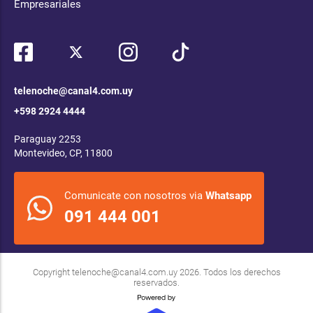
Empresariales
telenoche@canal4.com.uy
+598 2924 4444
Paraguay 2253
Montevideo, CP, 11800
Comunicate con nosotros via
Whatsapp
091 444 001
Copyright
telenoche@canal4.com.uy
2026. Todos los derechos
reservados.