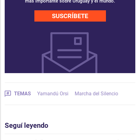
más importante sobre Uruguay y el mundo.
SUSCRÍBETE
TEMAS
Yamandú Orsi
Marcha del Silencio
Seguí leyendo