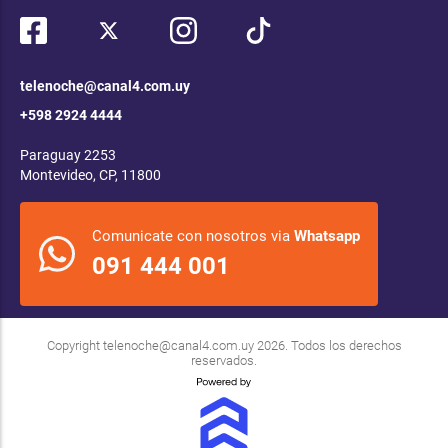
telenoche@canal4.com.uy
+598 2924 4444
Paraguay 2253
Montevideo, CP, 11800
Comunicate con nosotros via
Whatsapp
091 444 001
Copyright
telenoche@canal4.com.uy
2026. Todos los derechos
reservados.