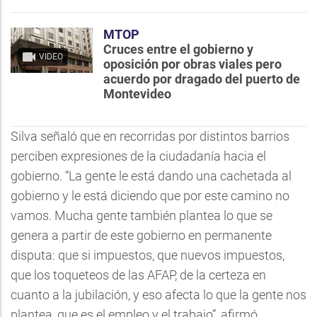
MTOP
Cruces entre el gobierno y
VIDEO
oposición por obras viales pero
acuerdo por dragado del puerto de
Montevideo
Silva señaló que en recorridas por distintos barrios
perciben expresiones de la ciudadanía hacia el
gobierno. “La gente le está dando una cachetada al
gobierno y le está diciendo que por este camino no
vamos. Mucha gente también plantea lo que se
genera a partir de este gobierno en permanente
disputa: que si impuestos, que nuevos impuestos,
que los toqueteos de las AFAP, de la certeza en
cuanto a la jubilación, y eso afecta lo que la gente nos
plantea, que es el empleo y el trabajo”, afirmó.