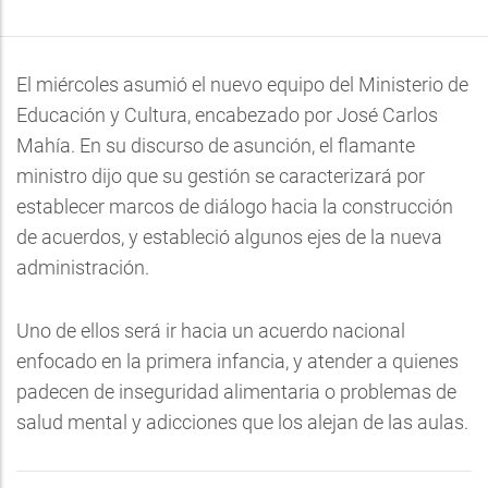
El miércoles asumió el nuevo equipo del Ministerio de
Educación y Cultura, encabezado por José Carlos
Mahía. En su discurso de asunción, el flamante
ministro dijo que su gestión se caracterizará por
establecer marcos de diálogo hacia la construcción
de acuerdos, y estableció algunos ejes de la nueva
administración.
Uno de ellos será ir hacia un acuerdo nacional
enfocado en la primera infancia, y atender a quienes
padecen de inseguridad alimentaria o problemas de
salud mental y adicciones que los alejan de las aulas.