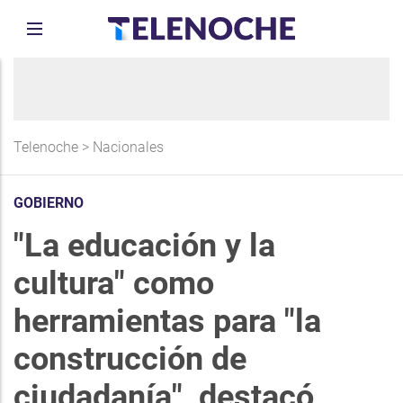
Telenoche
>
Nacionales
GOBIERNO
"La educación y la
cultura" como
herramientas para "la
construcción de
ciudadanía", destacó