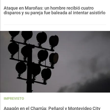
Ataque en Maroñas: un hombre recibió cuatro
disparos y su pareja fue baleada al intentar asistirlo
IMPREVISTO
Apagón en el Charrúa: Peñarol y Montevideo City