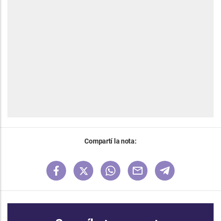
Compartí la nota: