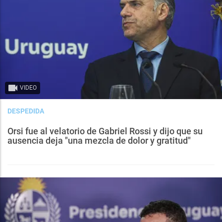
VIDEO
DESPEDIDA
Orsi fue al velatorio de Gabriel Rossi y dijo que su
ausencia deja "una mezcla de dolor y gratitud"