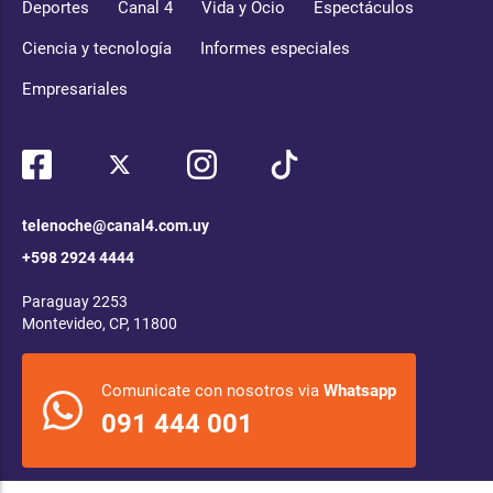
Deportes
Canal 4
Vida y Ocio
Espectáculos
Ciencia y tecnología
Informes especiales
Empresariales
telenoche@canal4.com.uy
+598 2924 4444
Paraguay 2253
Montevideo, CP, 11800
Comunicate con nosotros via
Whatsapp
091 444 001