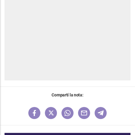
Compartí la nota: