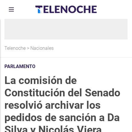
Telenoche
>
Nacionales
PARLAMENTO
La comisión de
Constitución del Senado
resolvió archivar los
pedidos de sanción a Da
Silva y Nicolás Viera