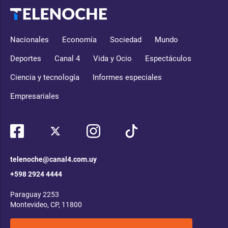
Nacionales
Economía
Sociedad
Mundo
Deportes
Canal 4
Vida y Ocio
Espectáculos
Ciencia y tecnología
Informes especiales
Empresariales
telenoche@canal4.com.uy
+598 2924 4444
Paraguay 2253
Montevideo, CP, 11800