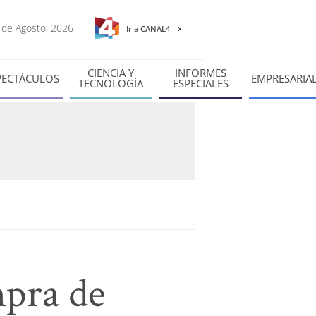
0 de Agosto, 2026
Ir a CANAL4
CIENCIA Y
INFORMES
PECTÁCULOS
EMPRESARIA
TECNOLOGÍA
ESPECIALES
pra de