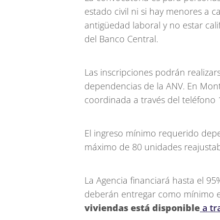
estado civil ni si hay menores a 
antigüedad laboral y no estar cali
del Banco Central.
Las inscripciones podrán realizars
dependencias de la ANV. En Mont
coordinada a través del teléfono 
El ingreso mínimo requerido depe
máximo de 80 unidades reajustab
La Agencia financiará hasta el 95
deberán entregar como mínimo el
viviendas está disponible
a tr