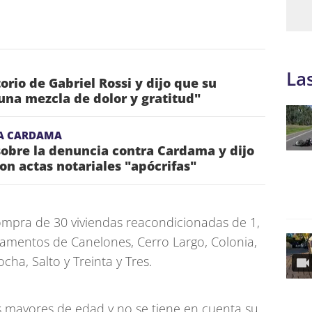
La
torio de Gabriel Rossi y dijo que su
una mezcla de dolor y gratitud"
A CARDAMA
obre la denuncia contra Cardama y dijo
on actas notariales "apócrifas"
ompra de 30 viviendas reacondicionadas de 1,
rtamentos de Canelones, Cerro Largo, Colonia,
ha, Salto y Treinta y Tres.
s mayores de edad y no se tiene en cuenta su