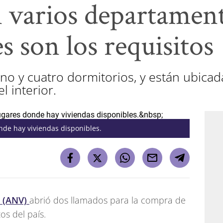
n varios departamen
es son los requisitos
uno y cuatro dormitorios, y están ubica
 interior.
nde hay viviendas disponibles.
a (ANV)
abrió dos llamados para la compra de
s del país.