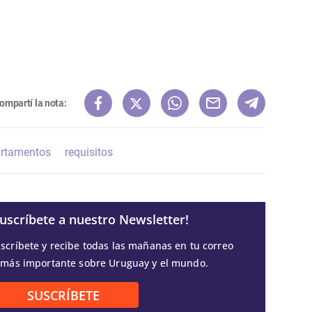
ompartí la nota:
rtamentos
requisitos
Suscríbete a nuestro Newsletter!
scríbete y recibe todas las mañanas en tu correo
 más importante sobre Uruguay y el mundo.
SUSCRÍBETE