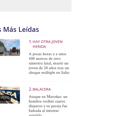
s Más Leídas
HAY OTRA JOVEN
HERIDA
A pocas horas y a unos
400 metros de otro
siniestro fatal, murió un
joven de 20 años tras un
choque múltiple en Salto
BALACERA
Ataque en Maroñas: un
VIDEO
hombre recibió cuatro
disparos y su pareja fue
baleada al intentar
asistirlo