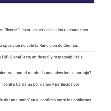
 Rivera: "Llevar los servicios a los rincones más
la oposición no vote la Rendición de Cuentas
e HIF-Global "está en riesgo" y responsabilizó a
 mientras Inumet mantenía una advertencia naranja?
l contra Cardama por daños y perjuicios por
 dar una mano" en el conflicto entre los gobiernos