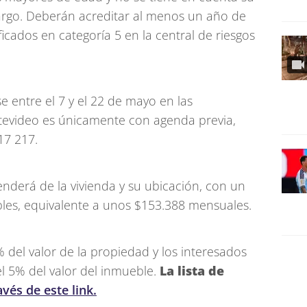
cargo. Deberán acreditar al menos un año de
ficados en categoría 5 en la central de riesgos
e entre el 7 y el 22 de mayo en las
evideo es únicamente con agenda previa,
17 217.
nderá de la vivienda y su ubicación, con un
les, equivalente a unos $153.388 mensuales.
% del valor de la propiedad y los interesados
 5% del valor del inmueble.
La lista de
avés de este link.