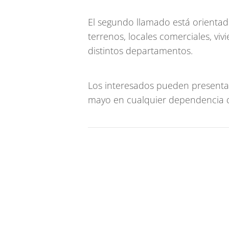
El segundo llamado está orientado
terrenos, locales comerciales, vi
distintos departamentos.
Los interesados pueden presentar
mayo en cualquier dependencia d