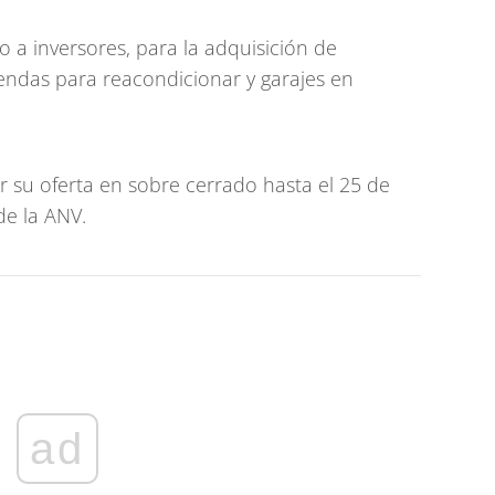
 a inversores, para la adquisición de
viendas para reacondicionar y garajes en
 su oferta en sobre cerrado hasta el 25 de
e la ANV.
ad