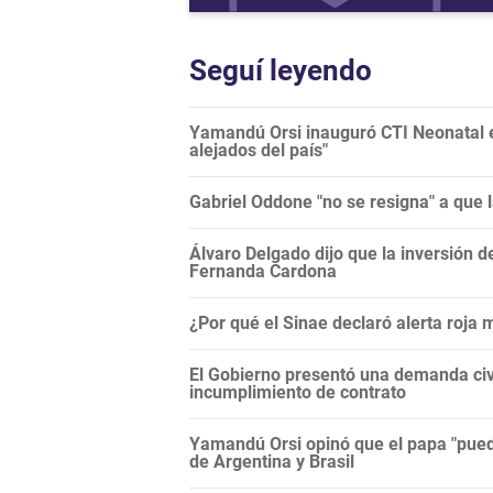
Seguí leyendo
Yamandú Orsi inauguró CTI Neonatal en
alejados del país"
Gabriel Oddone "no se resigna" a que 
Álvaro Delgado dijo que la inversión d
Fernanda Cardona
¿Por qué el Sinae declaró alerta roja
El Gobierno presentó una demanda civi
incumplimiento de contrato
Yamandú Orsi opinó que el papa "puede
de Argentina y Brasil