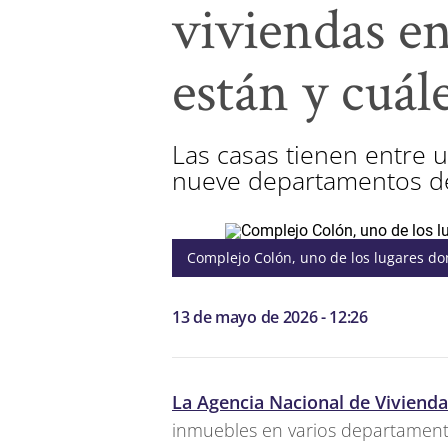
viviendas e
están y cuál
Las casas tienen entre 
nueve departamentos del
Complejo Colón, uno de los lugares do
13 de mayo de 2026 - 12:26
La Agencia Nacional de Viviend
inmuebles en varios departamento