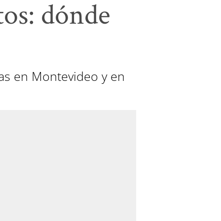
tos: dónde
das en Montevideo y en