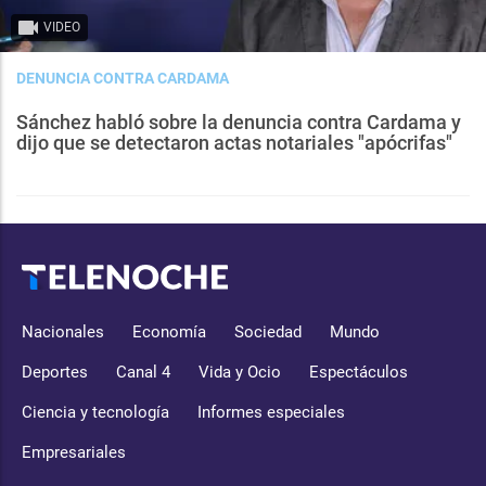
VIDEO
DENUNCIA CONTRA CARDAMA
Sánchez habló sobre la denuncia contra Cardama y
dijo que se detectaron actas notariales "apócrifas"
Nacionales
Economía
Sociedad
Mundo
Deportes
Canal 4
Vida y Ocio
Espectáculos
Ciencia y tecnología
Informes especiales
Empresariales