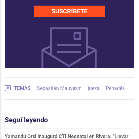
SUSCRÍBETE
TEMAS
Sebastián Mauvezin
jueza
Penadés
Seguí leyendo
Yamandú Orsi inauguró CTI Neonatal en Rivera: "Llevar