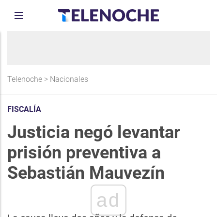
Telenoche
>
Nacionales
FISCALÍA
Justicia negó levantar
prisión preventiva a
Sebastián Mauvezín
ad