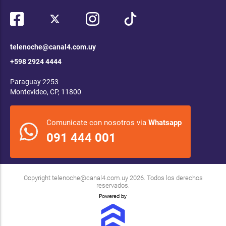
telenoche@canal4.com.uy
+598 2924 4444
Paraguay 2253
Montevideo, CP, 11800
Comunicate con nosotros via
Whatsapp
091 444 001
Copyright
telenoche@canal4.com.uy
2026. Todos los derechos
reservados.