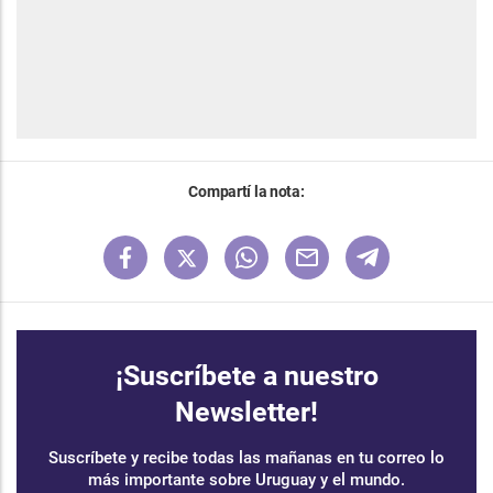
Compartí la nota:
¡Suscríbete a nuestro
Newsletter!
Suscríbete y recibe todas las mañanas en tu correo lo
más importante sobre Uruguay y el mundo.