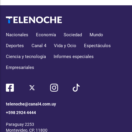
Nacionales
Economía
Sociedad
Mundo
Deportes
Canal 4
Vida y Ocio
Espectáculos
Ciencia y tecnología
Informes especiales
Empresariales
telenoche@canal4.com.uy
+598 2924 4444
Paraguay 2253
Montevideo, CP, 11800