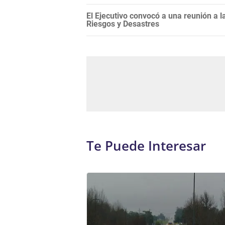
El Ejecutivo convocó a una reunión a 
Riesgos y Desastres
Te Puede Interesar