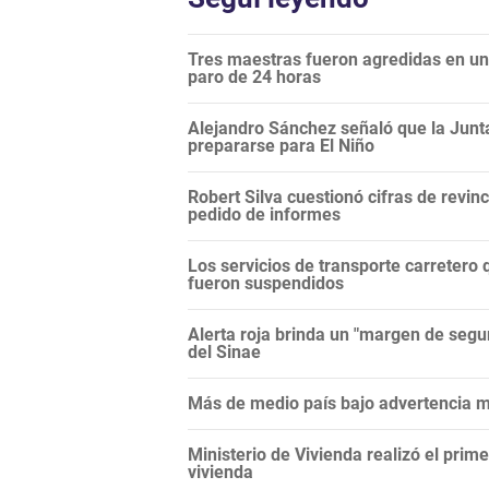
Tres maestras fueron agredidas en una
paro de 24 horas
Alejandro Sánchez señaló que la Junt
prepararse para El Niño
Robert Silva cuestionó cifras de revi
pedido de informes
Los servicios de transporte carretero q
fueron suspendidos
Alerta roja brinda un "margen de segur
del Sinae
Más de medio país bajo advertencia me
Ministerio de Vivienda realizó el prim
vivienda