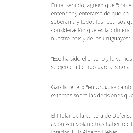
En tal sentido, agregó que "con e
entender y enterarse de que en U
soberanía y todos los recursos qu
consideración que es la primera d
nuestro país y de los uruguayos".
"Ese ha sido el criterio y lo vamo
se ejerce a tiempo parcial sino a
García reiteró "en Uruguay cambió
externas sobre las decisiones qu
El titular de la cartera de Defen
avión venezolano tras haber recib
Interior, Luis Alberto Heber.