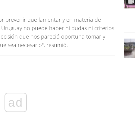
or prevenir que lamentar y en materia de
l Uruguay no puede haber ni dudas ni criterios
decisión que nos pareció oportuna tomar y
ue sea necesario", resumió.
ad