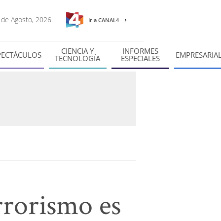
7 de Agosto, 2026
Ir a CANAL4
CIENCIA Y
INFORMES
PECTÁCULOS
EMPRESARIA
TECNOLOGÍA
ESPECIALES
rrorismo es