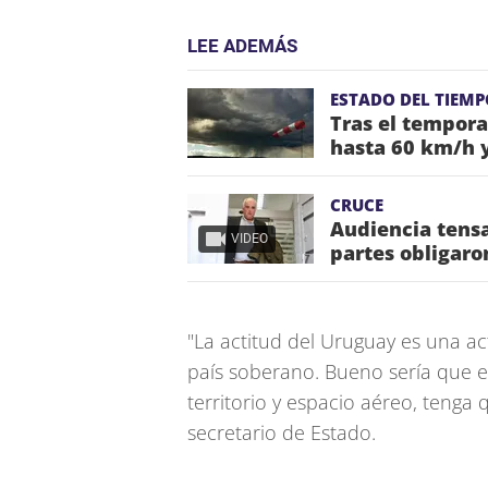
LEE ADEMÁS
ESTADO DEL TIEMP
Tras el tempora
hasta 60 km/h y
CRUCE
Audiencia tensa
VIDEO
partes obligaro
"La actitud del Uruguay es una a
país soberano. Bueno sería que e
territorio y espacio aéreo, tenga 
secretario de Estado.