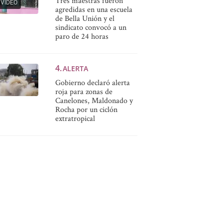
Tres maestras fueron
VIDEO
agredidas en una escuela
de Bella Unión y el
sindicato convocó a un
paro de 24 horas
ALERTA
Gobierno declaró alerta
roja para zonas de
Canelones, Maldonado y
Rocha por un ciclón
extratropical