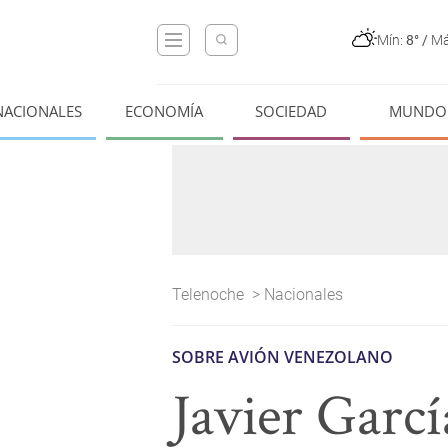
Mín:
8°
/
Má
NACIONALES
ECONOMÍA
SOCIEDAD
MUNDO
Telenoche
>
Nacionales
SOBRE AVIÓN VENEZOLANO
Javier Garcí