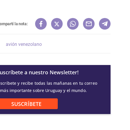
ompartí la nota:
avión venezolano
Suscríbete a nuestro Newsletter!
scríbete y recibe todas las mañanas en tu correo
 más importante sobre Uruguay y el mundo.
SUSCRÍBETE