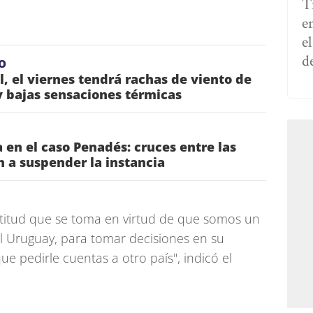
T
e
e
d
O
l, el viernes tendrá rachas de viento de
 bajas sensaciones térmicas
 en el caso Penadés: cruces entre las
n a suspender la instancia
ctitud que se toma en virtud de que somos un
l Uruguay, para tomar decisiones en su
que pedirle cuentas a otro país", indicó el