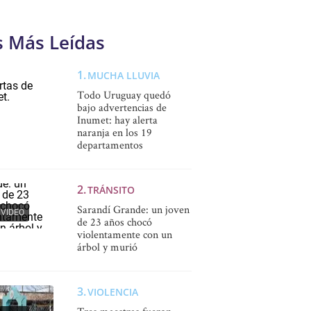
s Más Leídas
MUCHA LLUVIA
Todo Uruguay quedó
bajo advertencias de
Inumet: hay alerta
naranja en los 19
departamentos
TRÁNSITO
Sarandí Grande: un joven
VIDEO
de 23 años chocó
violentamente con un
árbol y murió
VIOLENCIA