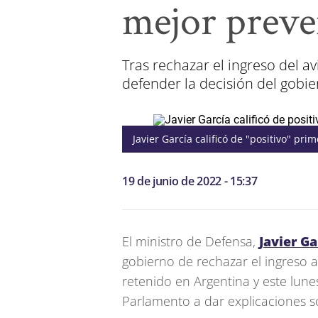
mejor preve
Tras rechazar el ingreso del av
defender la decisión del gobi
Javier García calificó de "positivo" pr
19 de junio de 2022 - 15:37
El ministro de Defensa,
Javier Ga
gobierno de rechazar el ingreso 
retenido en Argentina y este lunes
Parlamento a dar explicaciones s