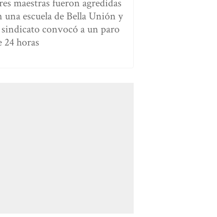
res maestras fueron agredidas
n una escuela de Bella Unión y
l sindicato convocó a un paro
e 24 horas