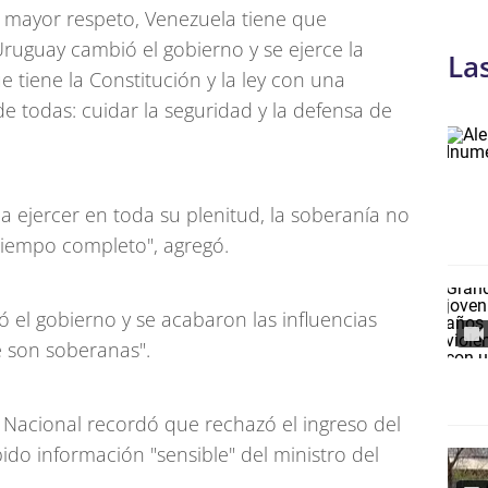
l mayor respeto, Venezuela tiene que
ruguay cambió el gobierno y se ejerce la
La
e tiene la Constitución y la ley con una
e todas: cuidar la seguridad y la defensa de
s a ejercer en toda su plenitud, la soberanía no
 tiempo completo", agregó.
 el gobierno y se acabaron las influencias
e son soberanas".
sa Nacional recordó que rechazó el ingreso del
ido información "sensible" del ministro del