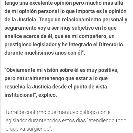
tengo una excelente opinión pero mucho más allá
de mi opinión personal lo que importa es la opinión
de la Justicia. Tengo un relacionamiento personal y
seguramente voy a ser muy subjetivo en lo que
analice acerca de él, que es mi compañero, un
prestigioso legislador y he integrado el Directorio
durante muchísimos años con él".
"Obviamente mi visión sobre él es muy positiva,
pero naturalmente tengo que estar a lo que
resuelva la Justicia desde el punto de vista
institucional", explicó.
Iturralde confirmó que mantuvo diálogo con el
legislador durante todos estos días "atendiendo todo
lo que va surgiendo".