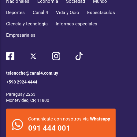
Nacionales
Economía
Sociedad
Mundo
Deportes
Canal 4
Vida y Ocio
Espectáculos
Ciencia y tecnología
Informes especiales
Empresariales
telenoche@canal4.com.uy
+598 2924 4444
Paraguay 2253
Montevideo, CP, 11800
Comunicate con nosotros via
Whatsapp
091 444 001