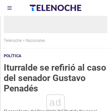
Telenoche
>
Nacionales
POLÍTICA
Iturralde se refirió al caso
del senador Gustavo
Penadés
ad