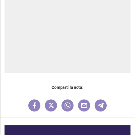
Compartí la nota: