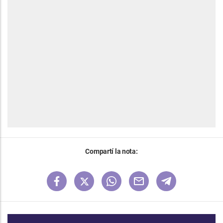
Compartí la nota: