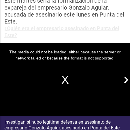
Este martes sería la formalización de la
expareja del empresario Gonzalo Aguiar,
acusada de asesinarlo este lunes en Punta del
Este.
¿Quién era el empresario asesinado en Punta del
Este?
The media could not be loaded, either because the server or
network failed or because the format is not supported.
Investigan si hubo legítima defensa en asesinato de
empresario Gonzalo Aguiar, asesinado en Punta del Este.