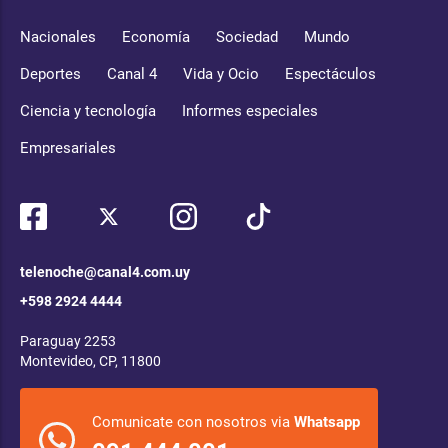
Nacionales
Economía
Sociedad
Mundo
Deportes
Canal 4
Vida y Ocio
Espectáculos
Ciencia y tecnología
Informes especiales
Empresariales
telenoche@canal4.com.uy
+598 2924 4444
Paraguay 2253
Montevideo, CP, 11800
Comunicate con nosotros via
Whatsapp