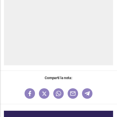
Compartí la nota: