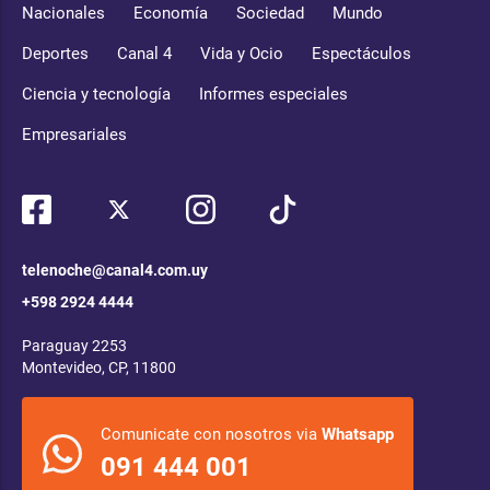
Nacionales
Economía
Sociedad
Mundo
Deportes
Canal 4
Vida y Ocio
Espectáculos
Ciencia y tecnología
Informes especiales
Empresariales
telenoche@canal4.com.uy
+598 2924 4444
Paraguay 2253
Montevideo, CP, 11800
Comunicate con nosotros via
Whatsapp
091 444 001