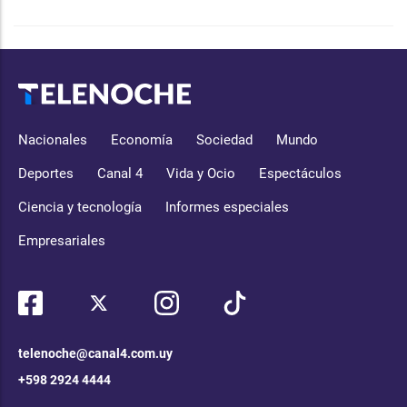
Nacionales
Economía
Sociedad
Mundo
Deportes
Canal 4
Vida y Ocio
Espectáculos
Ciencia y tecnología
Informes especiales
Empresariales
telenoche@canal4.com.uy
+598 2924 4444