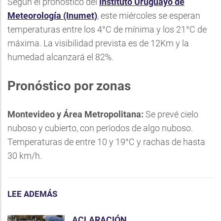
Según el pronóstico del
Instituto Uruguayo de
Meteorología (Inumet)
, este miércoles se esperan
temperaturas entre los 4°C de mínima y los 21°C de
máxima. La visibilidad prevista es de 12Km y la
humedad alcanzará el 82%.
Pronóstico por zonas
Montevideo y Área Metropolitana:
Se prevé cielo
nuboso y cubierto, con períodos de algo nuboso.
Temperaturas de entre 10 y 19°C y rachas de hasta
30 km/h.
LEE ADEMÁS
ACLARACIÓN