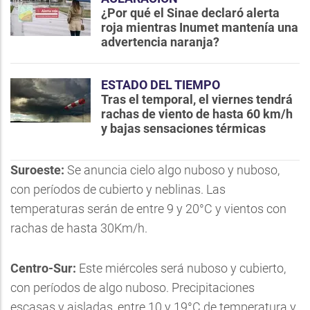
¿Por qué el Sinae declaró alerta
roja mientras Inumet mantenía una
advertencia naranja?
ESTADO DEL TIEMPO
Tras el temporal, el viernes tendrá
rachas de viento de hasta 60 km/h
y bajas sensaciones térmicas
Suroeste:
Se anuncia cielo algo nuboso y nuboso,
con períodos de cubierto y neblinas. Las
temperaturas serán de entre 9 y 20°C y vientos con
rachas de hasta 30Km/h.
Centro-Sur:
Este miércoles será nuboso y cubierto,
con períodos de algo nuboso. Precipitaciones
escasas y aisladas, entre 10 y 19°C de temperatura y