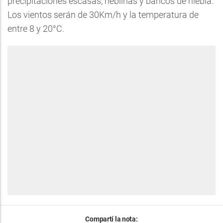
precipitaciones escasas, neblinas y bancos de niebla.
Los vientos serán de 30Km/h y la temperatura de
entre 8 y 20°C.
Compartí la nota: