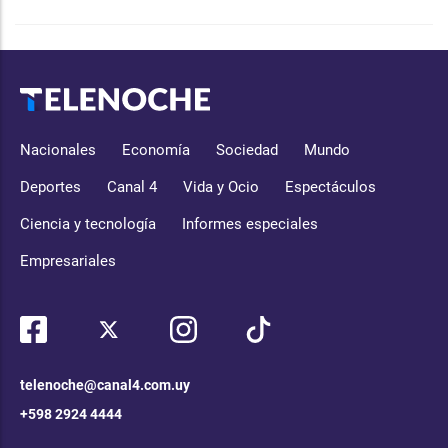
Nacionales
Economía
Sociedad
Mundo
Deportes
Canal 4
Vida y Ocio
Espectáculos
Ciencia y tecnología
Informes especiales
Empresariales
telenoche@canal4.com.uy
+598 2924 4444