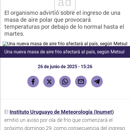
ad
El organismo advirtió sobre el ingreso de una
masa de aire polar que provocará
temperaturas por debajo de lo normal hasta el
martes.
Una nueva masa de aire frío afectará al país, según Metsul
26 de junio de 2025 - 15:26
El
Instituto Uruguayo de Meteorología (Inumet)
emitió un aviso por ola de frío que comenzará el
próximo domingo 29, como consecuencia del ingreso