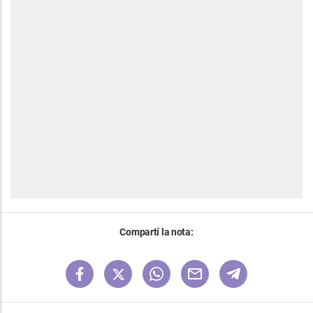
Compartí la nota: