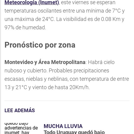
Meteorología
(Inumet)
, este viernes se esperan
temperaturas oscilantes entre una mínima de 7°C y
una máxima de 24°C. La visibilidad es de 0.08 Km y
97% de humedad.
Pronóstico por zona
Montevideo y Área Metropolitana
: Habrá cielo
nuboso y cubierto. Probables precipitaciones
escasas, nieblas y neblinas, con temperatura de entre
13 y 21°C y viento de hasta 20Km/h.
LEE ADEMÁS
MUCHA LLUVIA
Todo Uruguay quedó bajo