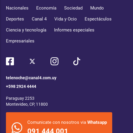
Nacionales
Economía
Sociedad
Mundo
Deportes
Canal 4
Vida y Ocio
Espectáculos
Ciencia y tecnología
Informes especiales
Empresariales
telenoche@canal4.com.uy
+598 2924 4444
Paraguay 2253
Montevideo, CP, 11800
Comunicate con nosotros via
Whatsapp
091 444 001