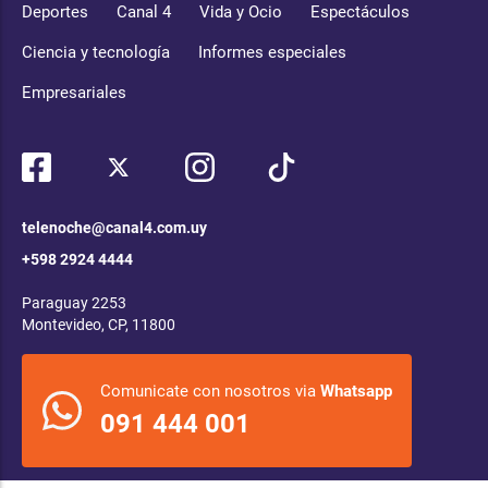
Deportes
Canal 4
Vida y Ocio
Espectáculos
Ciencia y tecnología
Informes especiales
Empresariales
telenoche@canal4.com.uy
+598 2924 4444
Paraguay 2253
Montevideo, CP, 11800
Comunicate con nosotros via
Whatsapp
091 444 001