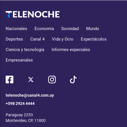
Nacionales
Economía
Sociedad
Mundo
Deportes
Canal 4
Vida y Ocio
Espectáculos
Ciencia y tecnología
Informes especiales
Empresariales
telenoche@canal4.com.uy
+598 2924 4444
Paraguay 2253
Montevideo, CP, 11800