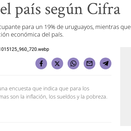
l país según Cifra
ocupante para un 19% de uruguayos, mientras que
ción económica del país.
una encuesta que indica que para los
as son la inflación, los sueldos y la pobreza.