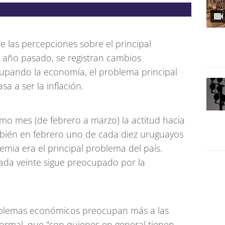
 las percepciones sobre el principal
l año pasado, se registran cambios
ocupando la economía, el problema principal
sa a ser la inflación.
o mes (de febrero a marzo) la actitud hacia
bién en febrero uno de cada diez uruguayos
mia era el principal problema del país.
da veinte sigue preocupado por la
oblemas económicos preocupan más a las
rmal, que "son quienes en general tienen