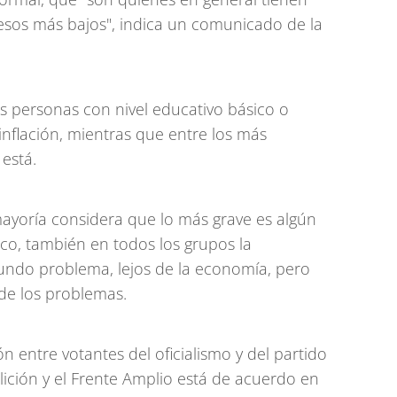
sos más bajos", indica un comunicado de la
las personas con nivel educativo básico o
nflación, mientras que entre los más
está.
ayoría considera que lo más grave es algún
o, también en todos los grupos la
undo problema, lejos de la economía, pero
de los problemas.
n entre votantes del oficialismo y del partido
alición y el Frente Amplio está de acuerdo en