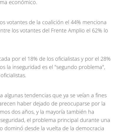
tema económico.
los votantes de la coalición el 44% menciona
ntre los votantes del Frente Amplio el 62% lo
cada por el 18% de los oficialistas y por el 28%
os la inseguridad es el "segundo problema",
icialistas.
a algunas tendencias que ya se veían a fines
arecen haber dejado de preocuparse por la
imos dos años, y la mayoría también ha
seguridad, el problema principal durante una
 dominó desde la vuelta de la democracia