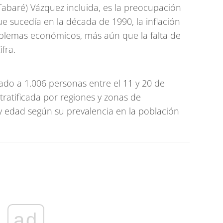
Tabaré) Vázquez incluida, es la preocupación
ue sucedía en la década de 1990, la inflación
roblemas económicos, más aún que la falta de
fra.
zado a 1.006 personas entre el 11 y 20 de
tratificada por regiones y zonas de
 edad según su prevalencia en la población
ad