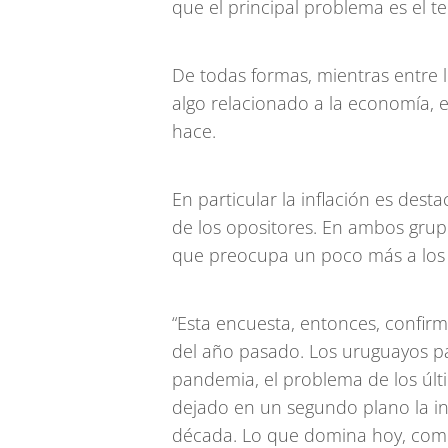
que el principal problema es el 
De todas formas, mientras entre 
algo relacionado a la economía, e
hace.
En particular la inflación es desta
de los opositores. En ambos grup
que preocupa un poco más a los of
“Esta encuesta, entonces, confirm
del año pasado. Los uruguayos p
pandemia, el problema de los últ
dejado en un segundo plano la in
década. Lo que domina hoy, como