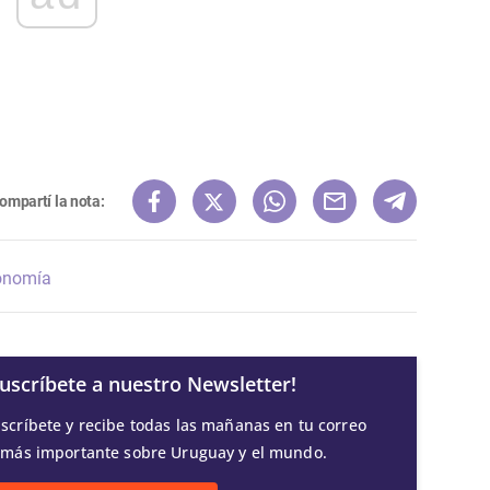
ompartí la nota:
onomía
Suscríbete a nuestro Newsletter!
scríbete y recibe todas las mañanas en tu correo
 más importante sobre Uruguay y el mundo.