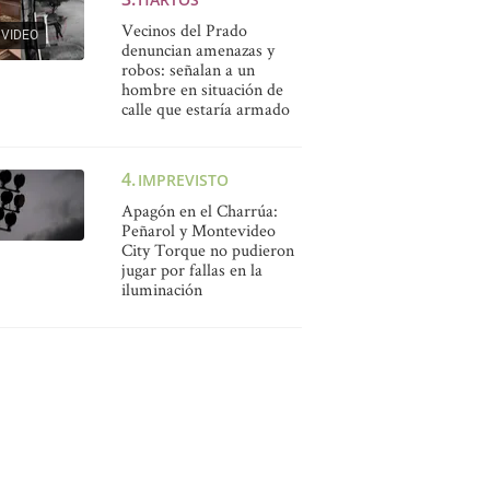
Vecinos del Prado
VIDEO
denuncian amenazas y
robos: señalan a un
hombre en situación de
calle que estaría armado
IMPREVISTO
Apagón en el Charrúa:
Peñarol y Montevideo
City Torque no pudieron
jugar por fallas en la
iluminación