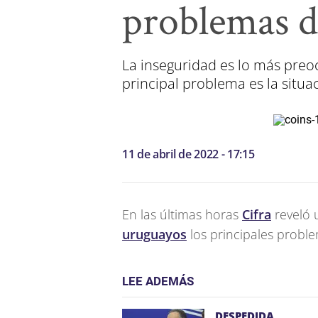
problemas de
La inseguridad es lo más pre
principal problema es la situa
11 de abril de 2022 - 17:15
En las últimas horas
Cifra
reveló 
uruguayos
los principales problem
LEE ADEMÁS
DESPEDIDA