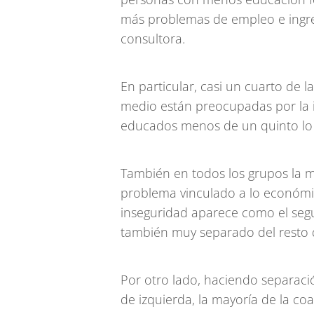
más problemas de empleo e ingre
consultora.
En particular, casi un cuarto de 
medio están preocupadas por la i
educados menos de un quinto lo 
También en todos los grupos la m
problema vinculado a lo económic
inseguridad aparece como el seg
también muy separado del resto 
Por otro lado, haciendo separació
de izquierda, la mayoría de la co