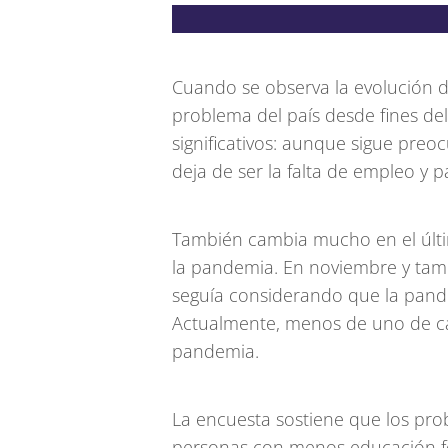
Cuando se observa la evolución de
problema del país desde fines de
significativos: aunque sigue pre
deja de ser la falta de empleo y pa
También cambia mucho en el últim
la pandemia. En noviembre y tam
seguía considerando que la pande
Actualmente, menos de uno de ca
pandemia.
La encuesta sostiene que los pr
personas con menos educación fo