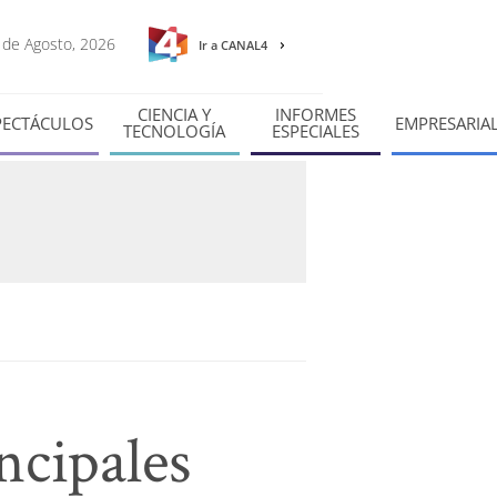
9 de Agosto, 2026
Ir a CANAL4
CIENCIA Y
INFORMES
PECTÁCULOS
EMPRESARIA
TECNOLOGÍA
ESPECIALES
ncipales