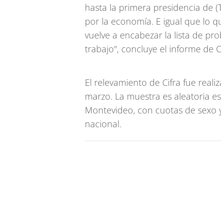
hasta la primera presidencia de (
por la economía. E igual que lo q
vuelve a encabezar la lista de p
trabajo", concluye el informe de Ci
El relevamiento de Cifra fue reali
marzo. La muestra es aleatoria es
Montevideo, con cuotas de sexo y
nacional.