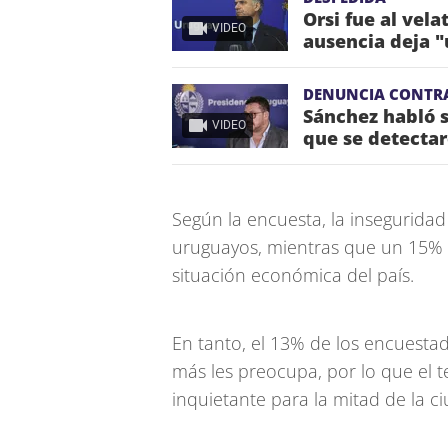
Orsi fue al vela
VIDEO
ausencia deja "
DENUNCIA CONTR
Sánchez habló s
VIDEO
que se detectar
Según la encuesta, la insegurid
uruguayos, mientras que un 15% c
situación económica del país.
En tanto, el 13% de los encuestad
más les preocupa, por lo que el 
inquietante para la mitad de la c