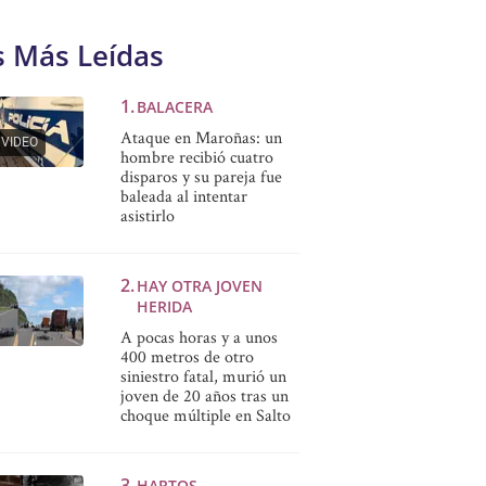
s Más Leídas
BALACERA
Ataque en Maroñas: un
VIDEO
hombre recibió cuatro
disparos y su pareja fue
baleada al intentar
asistirlo
HAY OTRA JOVEN
HERIDA
A pocas horas y a unos
400 metros de otro
siniestro fatal, murió un
joven de 20 años tras un
choque múltiple en Salto
HARTOS