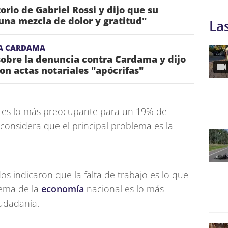
torio de Gabriel Rossi y dijo que su
una mezcla de dolor y gratitud"
La
A CARDAMA
obre la denuncia contra Cardama y dijo
on actas notariales "apócrifas"
ad es lo más preocupante para un 19% de
onsidera que el principal problema es la
os indicaron que la falta de trabajo es lo que
tema de la
economía
nacional es lo más
iudadanía.